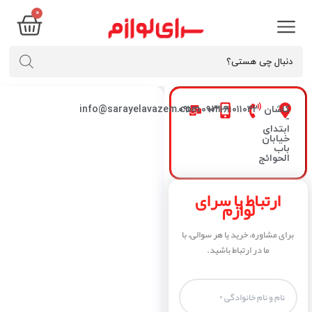
0
کاشان
۰۳۱-۹۱۰۱۱۰۴۲
۰۹۱۳۰۰۹۰۲۱۶
info@sarayelavazem.com
-
ابتدای
خیابان
باب
الحوائج
ارتباط با سرای
لوازم
برای مشاوره، خرید یا هر سوالی، با
ما در ارتباط باشید.