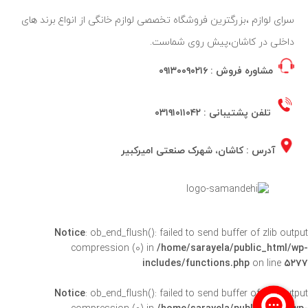
سرای لوازم ،بزرگترین فروشگاه تخصصی لوازم خانگی از انواع برند های
داخلی در کاشان،پیش روی شماست.
مشاوره فروش :
۰۹۱۳۰۰۹۰۲۱۶
تلفن پشتیبانی :
۰۳۱۹۱۰۱۱۰۴۲
آدرس : کاشان، شهرک صنعتی امیرکبیر
Notice
: ob_end_flush(): failed to send buffer of zlib output
compression (0) in
/home/sarayela/public_html/wp-
includes/functions.php
on line
۵۲۷۷
Notice
: ob_end_flush(): failed to send buffer of zlib output