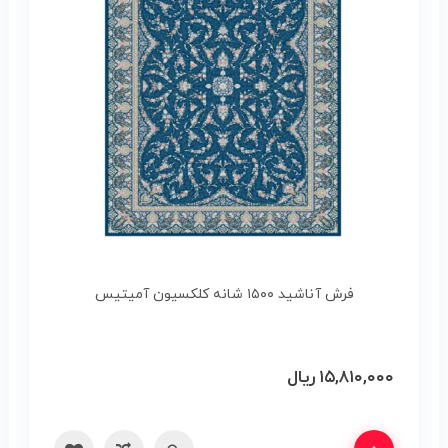
فرش آناشید ۱۵۰۰ شانه کلکسیون آمیتیس
۱۵,۸۱۰,۰۰۰
ریال
ه‌ها