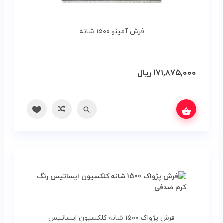
فرش آمینو ۱۵۰۰ شانه
۱۷۱,۸۷۵,۰۰۰
ریال
س بگیرید
سریع
مقایسه
فرش پژواک ۱۵۰۰ شانه کلکسیون ایساتیس