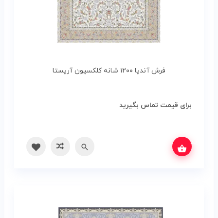
فرش آندیا ۱۲۰۰ شانه کلکسیون آریستا
برای قیمت تماس بگیرید
س بگیرید
سریع
مقایسه