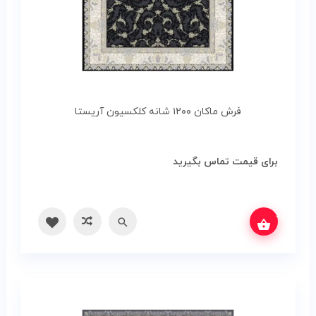
فرش ماکان ۱۲۰۰ شانه کلکسیون آریستا
برای قیمت تماس بگیرید
س بگیرید
سریع
مقایسه