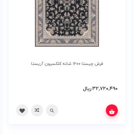
فرش چیستا ۱۲۰۰ شانه کلکسیون آریستا
۳۲,۷۲۰,۴۹۰
ریال
س بگیرید
سریع
مقایسه