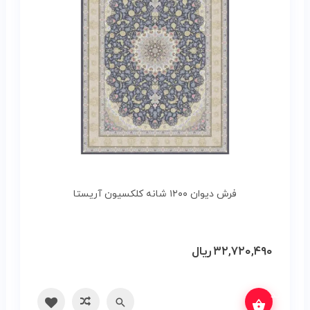
فرش دیوان ۱۲۰۰ شانه کلکسیون آریستا
۳۲,۷۲۰,۴۹۰
ریال
س بگیرید
سریع
مقایسه