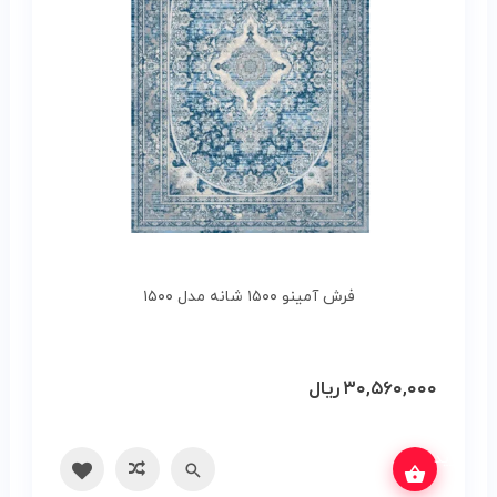
فرش آمینو ۱۵۰۰ شانه مدل ۱۵۰۰
۳۰,۵۶۰,۰۰۰
ریال
س بگیرید
سریع
مقایسه