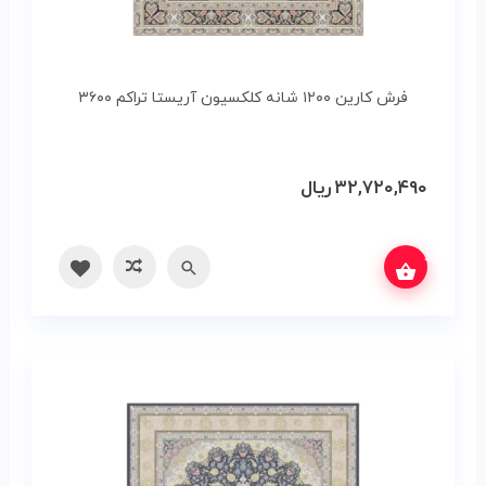
فرش کارین ۱۲۰۰ شانه کلکسیون آریستا تراکم ۳۶۰۰
۳۲,۷۲۰,۴۹۰
ریال
س بگیرید
سریع
مقایسه