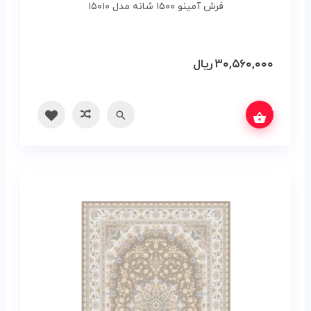
فرش آمینو ۱۵۰۰ شانه مدل ۱۵۰۱۰
۳۰,۵۶۰,۰۰۰
ریال
س بگیرید
سریع
مقایسه