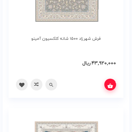
فرش شهرزاد ۱۵۰۰ شانه کلکسیون آمینو
۴۳,۹۲۰,۰۰۰
ریال
س بگیرید
سریع
مقایسه