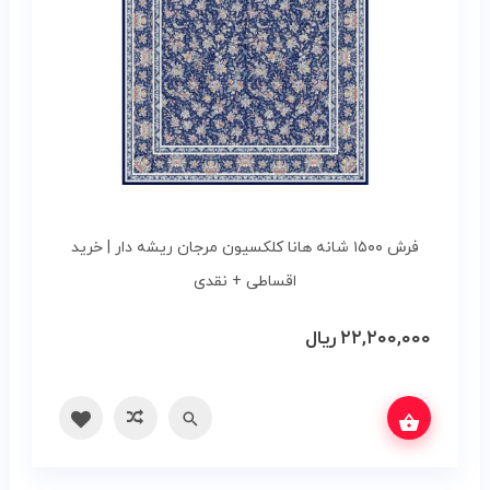
فرش ۱۵۰۰ شانه هانا کلکسیون مرجان ریشه دار | خرید
اقساطی + نقدی
۲۲,۲۰۰,۰۰۰
ریال
ه‌ها
سریع
مقایسه