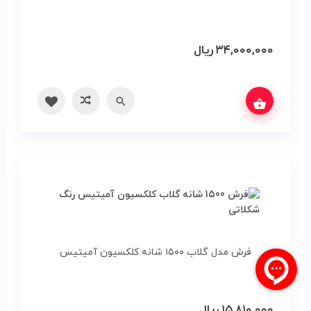
۳۴,۰۰۰,۰۰۰
ریال
س بگیرید
سریع
مقایسه
فرش مدل گلاب ۱۵۰۰ شانه کلکسیون آمیتیس
۱۵,۸۱۰,۰۰۰
ریال