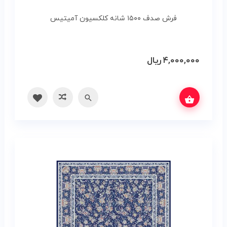
فرش صدف ۱۵۰۰ شانه کلکسیون آمیتیس
۴,۰۰۰,۰۰۰
ریال
ه‌ها
سریع
مقایسه