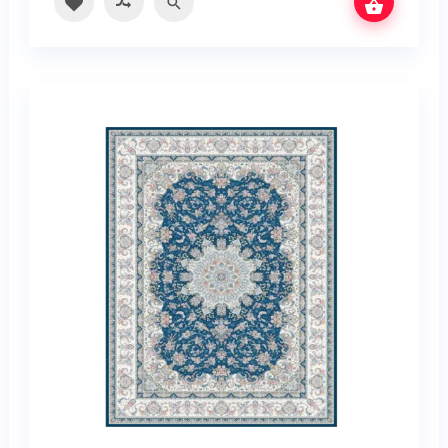
سریع
مقایسه