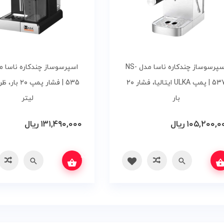
اسپرسوساز چندکاره ناسا مدل NS-
537 | پمپ ULKA ایتالیا، فشار ۲۰
بار
لیتر
۱۰۵,۲۰۰,۰
ریال
۱۳۱,۴۹۰,۰۰۰
ریال
برای قیمت تماس بگیرید
سریع
مقایسه
سریع
مقایسه