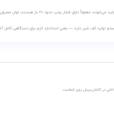
م تولید کف شیر دارند — یعنی استاندارد لازم برای دستگاهی کامل آشپزخ
ی داخلی در کاشان،پیش روی شماست.