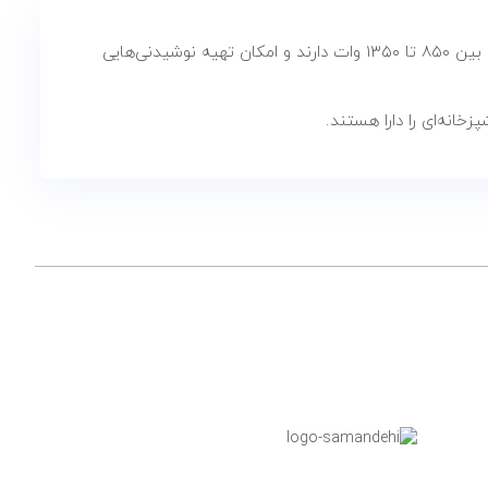
اسپرسوساز‌های ناسا الکتریک از مدل‌های خانگی تا نیمه‌حرفه‌ای تولید می‌شوند، معمولاً دارای فشار پمپ حدود ۲۰ بار هستند، توان مصرفی بین ۸۵۰ تا ۱۳۵۰ وات دارند و امکان تهیه نوشیدنی‌هایی
انه‌ای را دارا هستند.