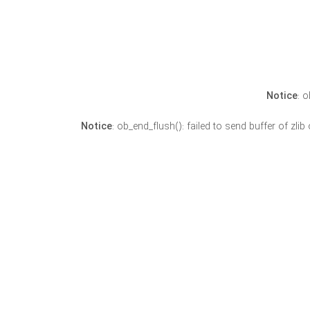
Notice
: 
Notice
: ob_end_flush(): failed to send buffer of zli