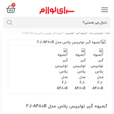
۰
خانه
/
نوشیدنی ساز
/
آبمیوه گیر
/
تولیپس
/ آبميوه گير توليپس پلاس مدل FJ-A480B
آبميوه گير توليپس پلاس مدل FJ-A480B