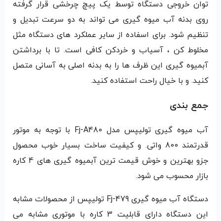
توان خروجی دستگاه توسط یک پیچ چرخشی قرار گرفته
روی بدنه آب میوه گیری می تواند به دو سرعت تبدیل و
تنظیم شود. برای اسفاده از سایر عملکرد های دستگاه مثل
مخلوط کن ، آسیاب و خردکن کافی است. تا با برداشتن
آبمیوه گیری این ظرف ها را به بدنه اصلی به آسانی متصل
کنید. و با خیال راحت استفاده کنید.
جمع بندی
آب میوه گیری تولیپس مدل Fj-A480 با توجه به موتور
قدرتمند 800 واتی. و کیفیت ساخت بسیار خوب محصول
جزو بهترین و خوش قیمت ترین آبمیوه گیری های 4 کاره
بازار محسوب می شود.
دستگاه آب میوه گیری Fj-479 تولیپس از محصولات مشابه
این دستگاه دارای قابلیت 3 کاره با موتوری مشابه می