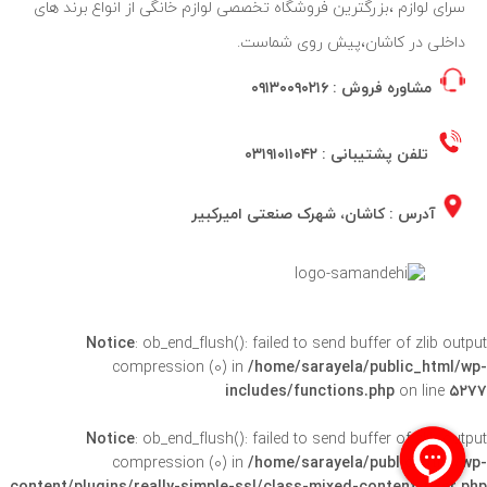
سرای لوازم ،بزرگترین فروشگاه تخصصی لوازم خانگی از انواع برند های
داخلی در کاشان،پیش روی شماست.
مشاوره فروش :
۰۹۱۳۰۰۹۰۲۱۶
تلفن پشتیبانی :
۰۳۱۹۱۰۱۱۰۴۲
آدرس : کاشان، شهرک صنعتی امیرکبیر
Notice
: ob_end_flush(): failed to send buffer of zlib output
compression (0) in
/home/sarayela/public_html/wp-
includes/functions.php
on line
۵۲۷۷
Notice
: ob_end_flush(): failed to send buffer of zlib output
compression (0) in
/home/sarayela/public_html/wp-