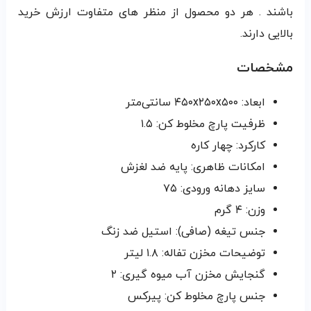
باشند . هر دو محصول از منظر های متفاوت ارزش خرید
بالایی دارند.
مشخصات
ابعاد: ۴۵۰x۲۵۰x۵۰۰ سانتی‌متر
ظرفیت پارچ مخلوط کن: ۱.۵
کارکرد: چهار کاره
امکانات ظاهری: پایه ضد لغزش
سایز دهانه ورودی: ۷۵
وزن: ۴ گرم
جنس تیغه (صافی): استیل ضد زنگ
توضیحات مخزن تفاله: ۱.۸ لیتر
گنجایش مخزن آب میوه گیری: ۲
جنس پارچ مخلوط کن: پیرکس