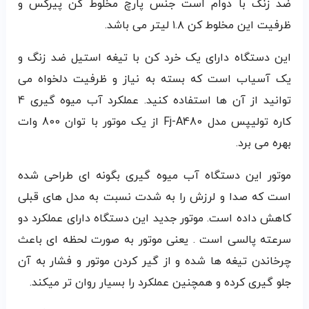
ضد زنگ با دوام است جنس پارچ مخلوط کن پیرکس و
ظرفیت این مخلوط کن ۱.۸ لیتر می باشد.
این دستگاه دارای یک خرد کن با تیغه استیل ضد زنگ و
یک آسیاب است که بسته به نیاز و ظرفیت دلخواه می
توانید از آن ها استفاده کنید. عملکرد آب میوه گیری 4
کاره تولیپس مدل Fj-A480 از یک موتور با توان 800 وات
بهره می برد.
موتور این دستگاه آب میوه گیری بگونه ای طراحی شده
است که صدا و لرزش را به شدت نسبت به مدل های قبلی
کاهش داده است. موتور جدید این دستگاه دارای عملکرد دو
سرعته پالسی است . یعنی موتور به صورت لحظه ای باعث
چرخاندن تیغه ها شده و از گیر کردن موتور و فشار به آن
جلو گیری کرده و همچنین عملکرد را بسیار روان تر میکند.