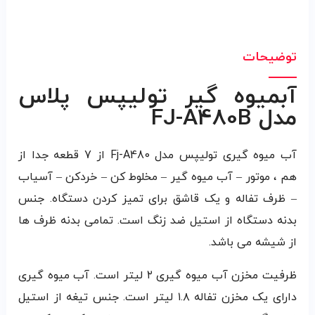
توضیحات
آبميوه گير توليپس پلاس
مدل FJ-A480B
آب میوه گیری تولیپس مدل Fj-A480 از 7 قطعه جدا از
هم ، موتور – آب میوه گیر – مخلوط کن – خردکن – آسیاب
– ظرف تفاله و یک قاشق برای تمیز کردن دستگاه. جنس
بدنه دستگاه از استیل ضد زنگ است. تمامی بدنه ظرف ها
از شیشه می باشد.
ظرفیت مخزن آب میوه گیری ۲ لیتر است. آب میوه گیری
دارای یک مخزن تفاله ۱.۸ لیتر است. جنس تیغه از استیل