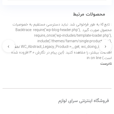
محصولات مرتبط
: تابع id به طور
فراخوانی شد. نباید دسترسی مستقیم به خصوصیات
محصول صورت گیرد. Backtrace: require('wp-blog-header.php'),
require_once('wp-includes/template-loader.php'),
include('/themes/farnam/single-product.php'),
›
‹
WC_Abstract_Legacy_Product->__get, wc_doing_it_wrong لطفاً برای
اطلاعات بیشتر،
را مشاهده کنید. (این پیام در نگارش 3.0 افزوده شده
است.) in
on line
نادرست
فروشگاه اینترنتی سرای لوازم