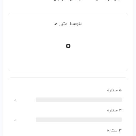
متوسط امتیاز ها
۰
۵ ستاره
۰
۴ ستاره
۰
۳ ستاره