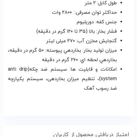
طول کابل: ۲ متر
حداکثر توان مصرفی: ۲۸۰۰ وات
جنس کفه: دوریلیوم
فشار بخار: بالا (۳۵ تا ۱۲۰ گرم در دقیقه)
گنجایش مخزن آب: ۲۷۰ میلی لیتر
میزان تولید بخار: بخاردهي پيوسته: ۵۰ گرم در دقیقه،
بخاردهي لحظه اي: ۲۶۰ گرم در دقيقه
امکانات و قابلیت‌ ها: سیستم ضد چکه(anti drip
system)، تنظیم میزان بخاردهی، سیستم یکپارچه
ضد رسوب آهک
امتیاز دریافتی محصول از کاربران