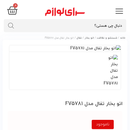
۰
خانه
/
شستشو و نظافت
/
اتو بخار
/
تفال
/ اتو بخار تفال مدل FV5781
اتو بخار تفال مدل FV5781
ناموجود