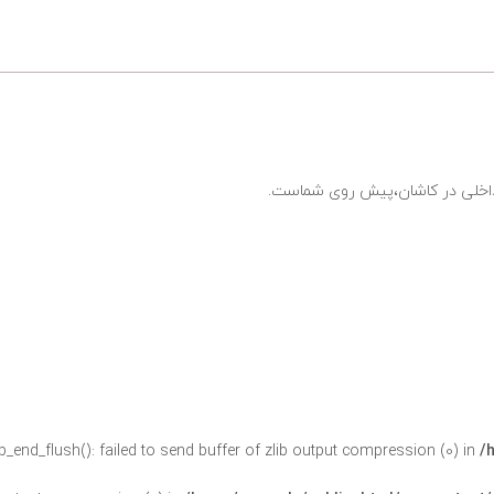
ی داخلی در کاشان،پیش روی شماست.
ob_end_flush(): failed to send buffer of zlib output compression (0) in
/