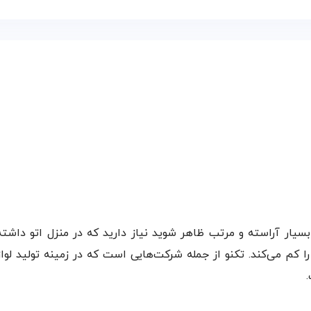
بسیار آراسته و مرتب ظاهر شوید نیاز دارید که در منزل اتو داشت
ضروری بوده و دردسرهای شما برای رفتن به خشکشویی را کم می‎‌کند. تکنو از جمله شرکت‌ها