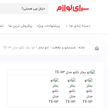
دسته بندی ها
پیشنهادات ویژه
پرفروش ترین ها
تما
خانه
/
شستشو و نظافت
/
اتو بخار
/ اتو بخار تکنو مدل TE-113