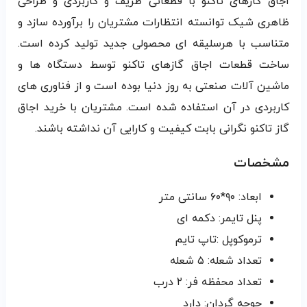
اجاق گازهای تاکنو با قطعاتی ظریف و کاربردی و طراحی
ظاهری شیک توانسته انتظارات مشتریان را برآورده سازد و
متناسب با هرسلیقه ای محصولی جدید تولید کرده است.
ساخت قطعات اجاق گازهای تاکنو توسط دستگاه ها و
ماشین آلات صنعتی به روز دنیا بوده است و از فناوری های
کاربردی در آن استفاده شده است. مشتریان با خرید اجاق
گاز تاکنو نگرانی بابت کیفیت و کارایی آن نداشته باشند.
مشخصات
ابعاد: ۹۰*۶۰ سانتی متر
پنل تایمر: دکمه ای
ترموکوپل :تاپ تایم
تعداد شعله: ۵ شعله
تعداد محفظه فر: ۲ درب
جوجه گردان: دارد