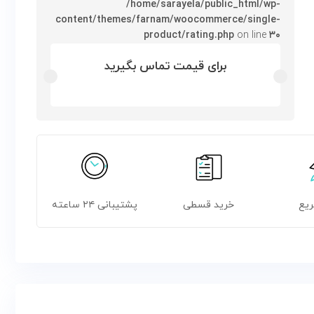
/home/sarayela/public_html/wp-
content/themes/farnam/woocommerce/single-
product/rating.php
on line
۳۰
برای قیمت تماس بگیرید
ریع
خرید قسطی
پشتیبانی ۲۴ ساعته