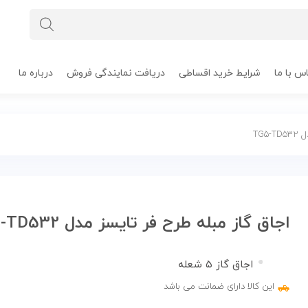
س با ما
شرایط خرید اقساطی
دریافت نمایندگی فروش
درباره ما
TG5
اجاق گاز مبله طرح فر تایسز مدل TG5-TD532
اجاق گاز ۵ شعله
این کالا دارای ضمانت می باشد