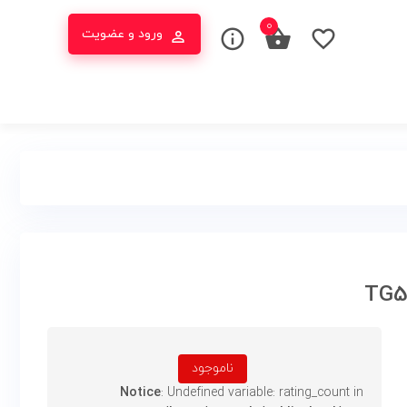
۰
ورود و عضویت
ناموجود
Notice
: Undefined variable: rating_count in