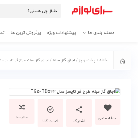
دسته بندی ها
پیشنهادات ویژه
پرفروش ترین ها
تما
خانه
/
پخت و پز
/
اجاق گاز مبله
/ اجاق گاز مبله طرح فر تایسز مدل -TD532
مقایسه
اشتراک
اصالت کالا