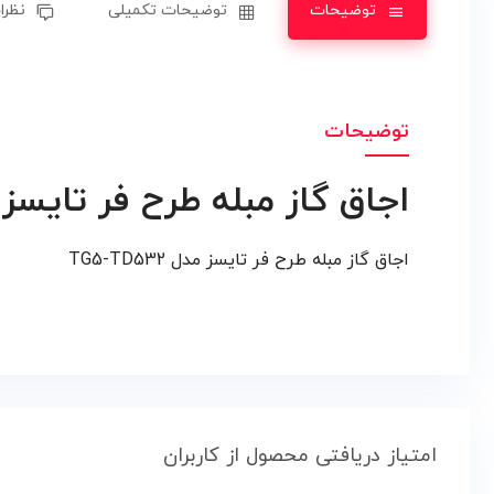
توضیحات
توضیحات تکمیلی
نظرات
توضیحات
اجاق گاز مبله طرح فر تایسز مدل 532
اجاق گاز مبله طرح فر تایسز مدل TG5-TD532
امتیاز دریافتی محصول از کاربران