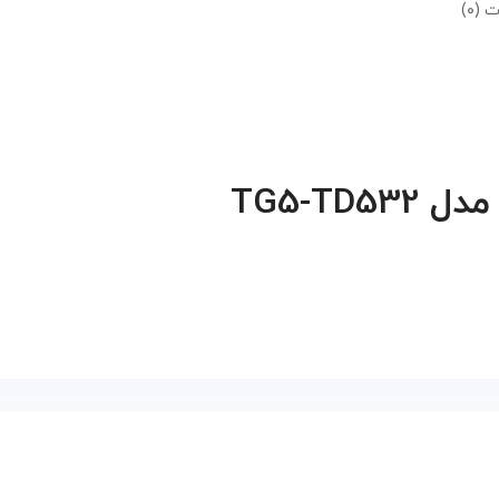
 (۰)
TG5-TD