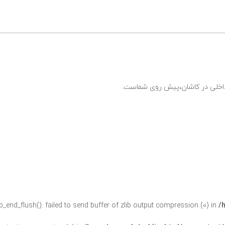
ی داخلی در کاشان،پیش روی شماست.
ob_end_flush(): failed to send buffer of zlib output compression (0) in
/