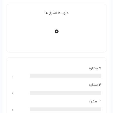
متوسط امتیاز ها
۰
۵ ستاره
۰
۴ ستاره
۰
۳ ستاره
۰