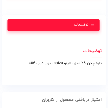
توضیحات
توضیحات
تابه چدن 28 مدل نالينو spiza بدون درب 0114
امتیاز دریافتی محصول از کاربران