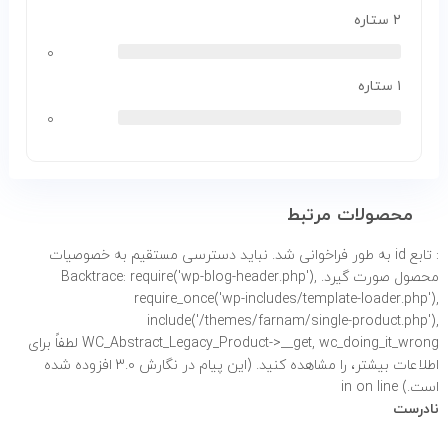
۲ ستاره
۰
۱ ستاره
۰
محصولات مرتبط
: تابع id به طور
فراخوانی شد. نباید دسترسی مستقیم به خصوصیات
محصول صورت گیرد. Backtrace: require('wp-blog-header.php'),
require_once('wp-includes/template-loader.php'),
include('/themes/farnam/single-product.php'),
WC_Abstract_Legacy_Product->__get, wc_doing_it_wrong لطفاً برای
اطلاعات بیشتر،
را مشاهده کنید. (این پیام در نگارش 3.0 افزوده شده
است.) in
on line
نادرست