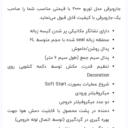
جاروبرقی مدل توربو ۲۰۰۰ با قیمتی مناسب شما را صاحب
یک جاروبرقی با کیفیت قابل قبول می‌نماید.
دارای نشانگر مکانیکی پر شدن کیسه زباله
محفظه زباله seal شده با حجم متوسط 6L
پدال روشن/خاموش
پدال سیم جمع (طول سیم ۶ متر)
تنظیم قدرت مکش توسط دکمه کشویی روی
Decoration
شروع عملیات بصورت Soft Start
میکروفیلتر ورودی
دو عدد میکروفیلتر خروجی
دمنده در پشت محصول با قابلیت دمش هوا جهت
بهره گیری در گردگیری (توسط اتصال لوله خروجی)