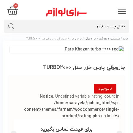
۰
خانه
/
شستشو و نظافت
/
جارو برقی
/
پارس خزر
/ جاروبرقي پارس خزر مدل TURBO2000
جاروبرقي پارس خزر مدل TURBO2000
ناموجود
Notice
: Undefined variable: rating_count in
/home/sarayela/public_html/wp-
content/themes/farnam/woocommerce/single-
product/rating.php
on line
۳۰
برای قیمت تماس بگیرید