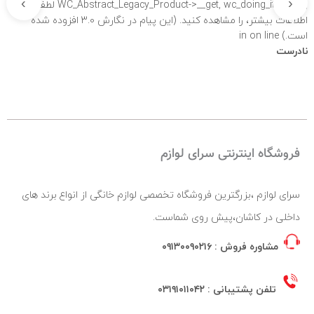
›
‹
WC_Abstract_Legacy_Product->__get, wc_doing_it_wrong لطفاً برای
اطلاعات بیشتر،
را مشاهده کنید. (این پیام در نگارش 3.0 افزوده شده
است.) in
on line
نادرست
فروشگاه اینترنتی سرای لوازم
سرای لوازم ،بزرگترین فروشگاه تخصصی لوازم خانگی از انواع برند های
داخلی در کاشان،پیش روی شماست.
مشاوره فروش :
۰۹۱۳۰۰۹۰۲۱۶
تلفن پشتیبانی :
۰۳۱۹۱۰۱۱۰۴۲