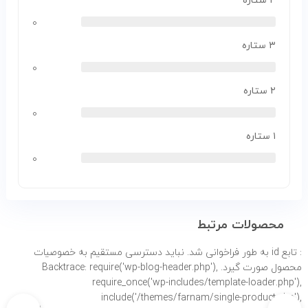
۴ ستاره
۰
۳ ستاره
۰
۲ ستاره
۰
۱ ستاره
۰
محصولات مرتبط
: تابع id به طور
فراخوانی شد. نباید دسترسی مستقیم به خصوصیات
محصول صورت گیرد. Backtrace: require('wp-blog-header.php'),
require_once('wp-includes/template-loader.php'),
include('/themes/farnam/single-product.php'),