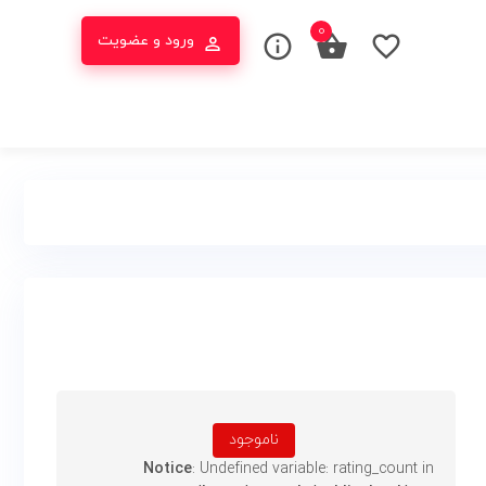
0
ورود و عضویت
ناموجود
Notice
: Undefined variable: rating_count in