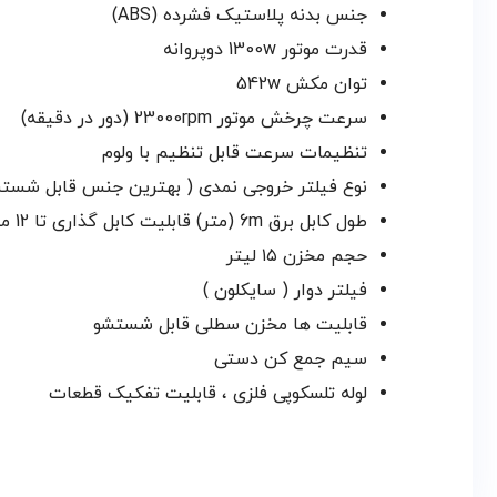
جنس بدنه پلاستیک فشرده (ABS)
قدرت موتور 1300w دوپروانه
توان مکش 542w
سرعت چرخش موتور 23000rpm (دور در دقیقه)
تنظیمات سرعت قابل تنظیم با ولوم
نوع فیلتر خروجی نمدی ( بهترین جنس قابل شستش
طول کابل برق 6m (متر) قابلیت کابل گذاری تا 12 متر
حجم مخزن ۱۵ لیتر
فیلتر دوار ( سایکلون )
قابلیت ها مخزن سطلی قابل شستشو
سیم جمع کن دستی
لوله تلسکوپی فلزی ، قابلیت تفکیک قطعات