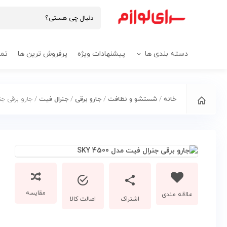
دسته بندی ها
پیشنهادات ویژه
پرفروش ترین ها
تما
خانه
/
شستشو و نظافت
/
جارو برقی
/
جنرال فیت
/ جارو برقی جنرال 
مقایسه
اشتراک
اصالت کالا