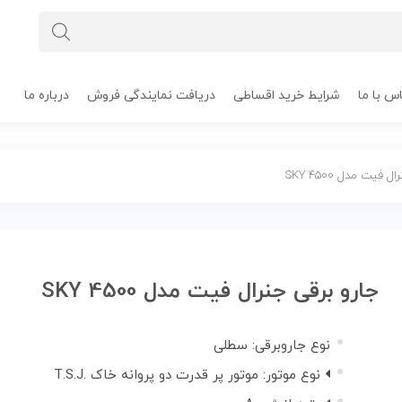
س با ما
شرایط خرید اقساطی
دریافت نمایندگی فروش
درباره ما
فیت مدل SKY 4500
جارو برقی جنرال فیت مدل SKY 4500
نوع جاروبرقی:
سطلی
نوع موتور:
موتور پر قدرت دو پروانه خاک .T.S.J