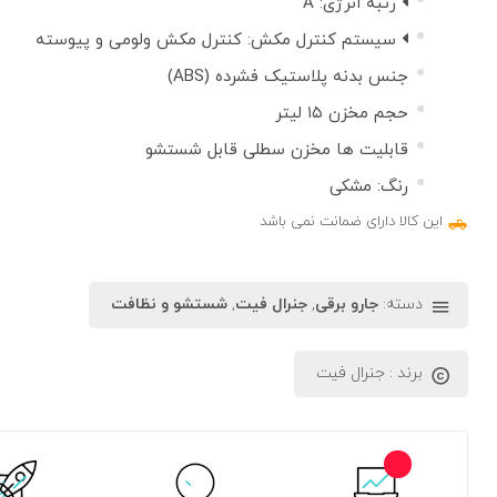
رتبه انرژی:
A
سیستم کنترل مکش:
کنترل مکش ولومی و پیوسته
جنس بدنه پلاستیک فشرده (ABS)
حجم مخزن ۱۵ لیتر
قابلیت ها مخزن سطلی قابل شستشو
رنگ: مشکی
این کالا دارای ضمانت نمی باشد
دسته:
جارو برقی
,
جنرال فیت
,
شستشو و نظافت
برند :
جنرال فیت