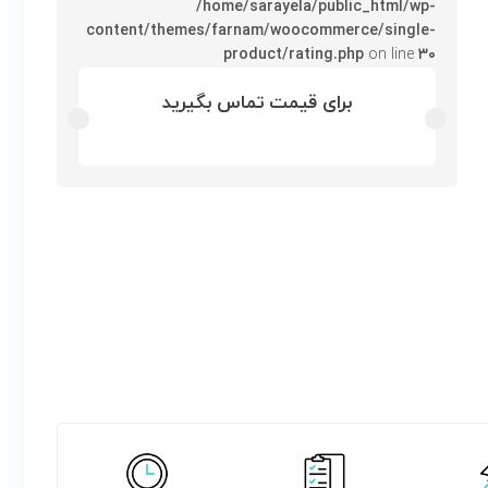
/home/sarayela/public_html/wp-
content/themes/farnam/woocommerce/single-
product/rating.php
on line
۳۰
برای قیمت تماس بگیرید