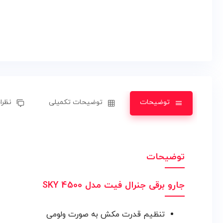
توضیحات
توضیحات تکمیلی
نظرات
توضیحات
جارو برقی جنرال فیت مدل SKY 4500
تنظیم قدرت مکش به صورت ولومی