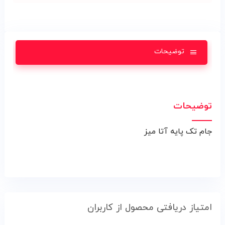
توضیحات
توضیحات
جام تک پايه آتا ميز
امتیاز دریافتی محصول از کاربران