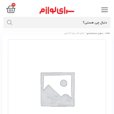
۰
خانه
/
بدون دسته‌بندی
/ جام تک پايه آتا ميز