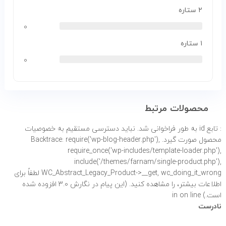
۲ ستاره
۰
۱ ستاره
۰
محصولات مرتبط
: تابع id به طور
فراخوانی شد. نباید دسترسی مستقیم به خصوصیات
محصول صورت گیرد. Backtrace: require('wp-blog-header.php'),
require_once('wp-includes/template-loader.php'),
include('/themes/farnam/single-product.php'),
WC_Abstract_Legacy_Product->__get, wc_doing_it_wrong لطفاً برای
اطلاعات بیشتر،
را مشاهده کنید. (این پیام در نگارش 3.0 افزوده شده
است.) in
on line
نادرست