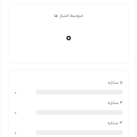
متوسط امتیاز ها
۰
۵ ستاره
۰
۴ ستاره
۰
۳ ستاره
۰