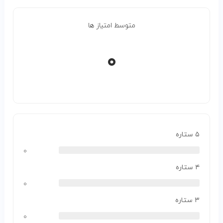
متوسط امتیاز ها
۰
۵ ستاره
۰
۴ ستاره
۰
۳ ستاره
۰