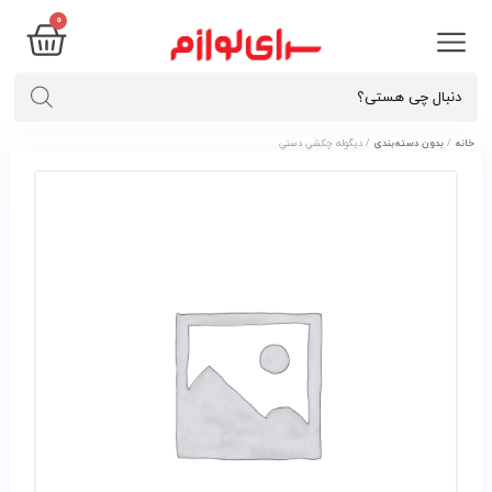
۰
خانه
/
بدون دسته‌بندی
/ ديگوله چکشي دستي