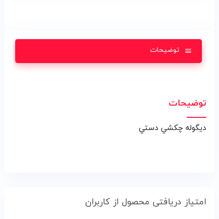
توضیحات
توضیحات
ديگوله چکشي دستي
امتیاز دریافتی محصول از کاربران