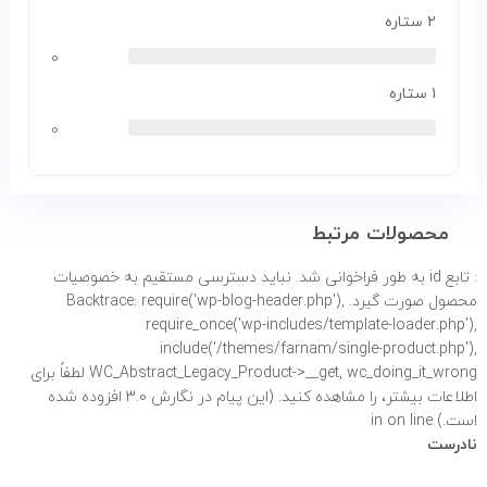
۲ ستاره
۰
۱ ستاره
۰
محصولات مرتبط
: تابع id به طور
فراخوانی شد. نباید دسترسی مستقیم به خصوصیات
محصول صورت گیرد. Backtrace: require('wp-blog-header.php'),
require_once('wp-includes/template-loader.php'),
include('/themes/farnam/single-product.php'),
WC_Abstract_Legacy_Product->__get, wc_doing_it_wrong لطفاً برای
اطلاعات بیشتر،
را مشاهده کنید. (این پیام در نگارش 3.0 افزوده شده
است.) in
on line
نادرست