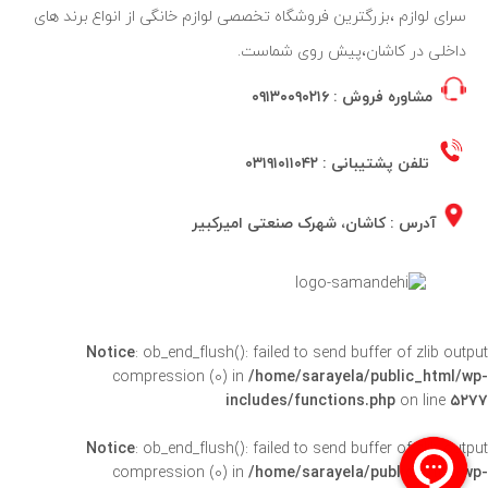
سرای لوازم ،بزرگترین فروشگاه تخصصی لوازم خانگی از انواع برند های
داخلی در کاشان،پیش روی شماست.
مشاوره فروش :
۰۹۱۳۰۰۹۰۲۱۶
تلفن پشتیبانی :
۰۳۱۹۱۰۱۱۰۴۲
آدرس : کاشان، شهرک صنعتی امیرکبیر
Notice
: ob_end_flush(): failed to send buffer of zlib output
compression (0) in
/home/sarayela/public_html/wp-
includes/functions.php
on line
۵۲۷۷
Notice
: ob_end_flush(): failed to send buffer of zlib output
compression (0) in
/home/sarayela/public_html/wp-