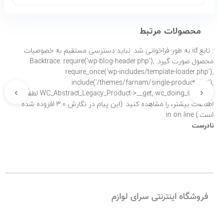
محصولات مرتبط
: تابع id به طور
فراخوانی شد. نباید دسترسی مستقیم به خصوصیات
محصول صورت گیرد. Backtrace: require('wp-blog-header.php'),
require_once('wp-includes/template-loader.php'),
include('/themes/farnam/single-product.php'),
›
‹
WC_Abstract_Legacy_Product->__get, wc_doing_it_wrong لطفاً برای
اطلاعات بیشتر،
را مشاهده کنید. (این پیام در نگارش 3.0 افزوده شده
است.) in
on line
نادرست
فروشگاه اینترنتی سرای لوازم