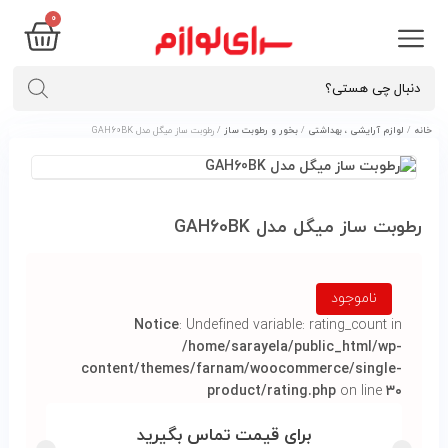
0
خانه
/
لوازم آرایشی ، بهداشتی
/
بخور و رطوبت ساز
/ رطوبت ساز ميگل مدل GAH60BK
رطوبت ساز ميگل مدل GAH60BK
ناموجود
Notice
: Undefined variable: rating_count in
/home/sarayela/public_html/wp-
content/themes/farnam/woocommerce/single-
product/rating.php
on line
۳۰
برای قیمت تماس بگیرید