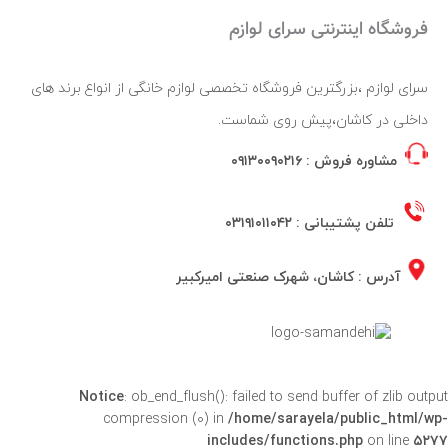
فروشگاه اینترنتی سرای لوازم
سرای لوازم ،بزرگترین فروشگاه تخصصی لوازم خانگی از انواع برند های
داخلی در کاشان،پیش روی شماست.
مشاوره فروش :
۰۹۱۳۰۰۹۰۲۱۶
تلفن پشتیبانی :
۰۳۱۹۱۰۱۱۰۴۲
آدرس : کاشان، شهرک صنعتی امیرکبیر
Notice
: ob_end_flush(): failed to send buffer of zlib output
compression (0) in
/home/sarayela/public_html/wp-
includes/functions.php
on line
۵۲۷۷