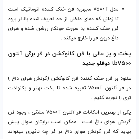
مدل V500T مجهزبه فن خنک کننده اتوماتیک است
تا زمانی که دمای داخلی از حد تعریف شده بالاتر برود
فن خنک کننده به صورت خودکار روشن شده و هوای
داغ درون فر را خارج میکند .
پخت و پز عالی با
فن کانوکشن در فر برقی آلتون
tbV500 دوقلو جدید
علاوه بر فن خنک کننده فن کانوکشن (گردش هوای داغ )
در فر آلتون V500T تعبیه شده تا پخت بهتر و یکنواخت
تری را تجربه کنیم .
یکی از بهترین امکانات فر آلتون V500T مشکی ، وجود فن
گردش هوای داغ است . ممکن است برایتان سوال پیش
بیاید که فن گردش هوای داغ در فر چه تاثیری میتواند