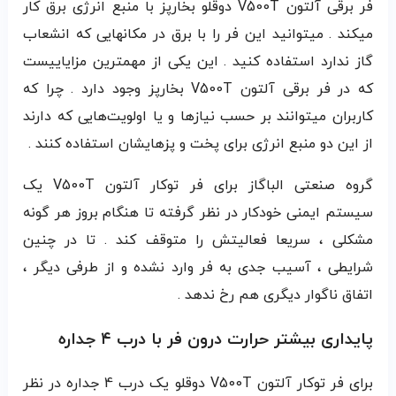
فر برقی آلتون V500T دوقلو بخارپز با منبع انرژی برق کار
میکند . میتوانید این فر را با برق در مکانهایی که انشعاب
گاز ندارد استفاده کنید . این یکی از مهمترین مزایاییست
که در فر برقی آلتون V500T بخارپز وجود دارد . چرا که
کاربران میتوانند بر حسب نیازها و یا اولویت‌هایی که دارند
از این دو منبع انرژی برای پخت و پزهایشان استفاده کنند .
گروه صنعتی الباگاز برای فر توکار آلتون V500T یک
سیستم ایمنی خودکار در نظر گرفته تا هنگام بروز هر گونه
مشکلی ، سریعا فعالیتش را متوقف کند . تا در چنین
شرایطی ، آسیب جدی به فر وارد نشده و از طرفی دیگر ،
اتفاق ناگوار دیگری هم رخ ندهد .
پایداری بیشتر حرارت درون فر با درب ۴ جداره
برای فر توکار آلتون V500T دوقلو یک درب 4 جداره در نظر