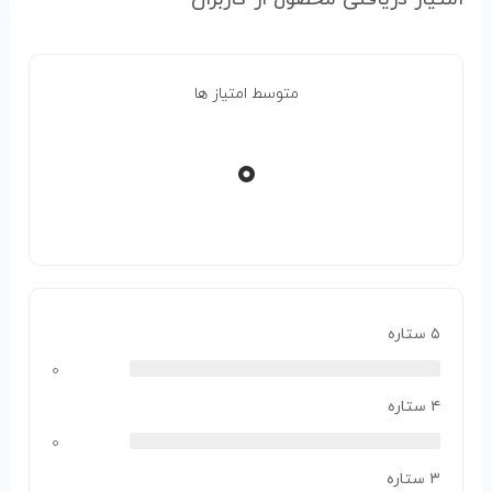
متوسط امتیاز ها
۰
۵ ستاره
۰
۴ ستاره
۰
۳ ستاره