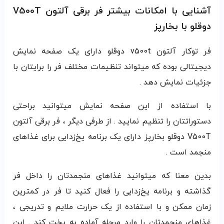
آشنایی با امکانات بیشتر فر برقی آلتون V500T
دوقلو با بخارپز
فر توکار آلتون v500t دوقلو دارای یک صفحه نمایش
دیجیتالی بوده که میتواند تنظیمات مختلف فر را برایتان با
جزئیات نمایش دهد .
با استفاده از این صفحه نمایش میتوانید براحتی
دستوراتتان را تنظیم نمایید . از طرفی دیگر ، فر برقی آلتون
V500T دوقلو بخارپز دارای یک برنامه یخ‌زدایی برای غذاهای
منجمد است .
بدین معنا که میتوانید غذاهای منجمدتان را داخل فر
گذاشته و برنامه یخ‌زدایی را فعال کنید تا فر در کمترین
زمان ممکن و با استفاده از یک حرارت ملایم و تدریجی ،
غذاهای منجمدتان را وارد مرحله آماده به پخت کند . این