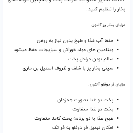
V500T بخارپز میتوانید سرعت پخت و همچنین درجه دمای
بخار را تنظیم کنید .
مزایای بخار پز آلتون :
حفظ آب غذا و طبخ بدون نیاز به روغن
ویتامین های مواد خوراکی و سبزیجات حفظ میشود
سالم بودن مراحل پخت
سینی بخار پز با شلف و ظروف استیل بن ماری
مزایای فر دوقلو آلتون :
پخت دو غذا بصورت همزمان
پخت دو غذا متفاوت
طبخ غذا با دو برنامه پخت کاملا متفاوت
امکان تبدیل فر دوقلو به فر تک