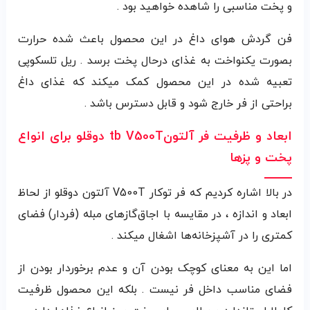
و پخت مناسبی را شاهده خواهید بود .
فن گردش هوای داغ در این محصول باعث شده حرارت
بصورت یکنواخت به غذای درحال پخت برسد . ریل تلسکوپی
تعبیه شده در این محصول کمک میکند که غذای داغ
براحتی از فر خارج شود و قابل دسترس باشد .
ابعاد و ظرفیت فر آلتونtb V500T دوقلو برای انواع
پخت و پزها
در بالا اشاره کردیم که فر توکار V500T آلتون دوقلو از لحاظ
ابعاد و اندازه ، در مقایسه با اجاق‌گازهای مبله (فردار) فضای
کمتری را در آشپزخانه‌ها اشغال میکند .
اما این به معنای کوچک‌ بودن آن و عدم برخوردار بودن از
فضای مناسب داخل فر نیست . بلکه این محصول ظرفیت