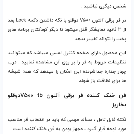
شخص دیگری نباشید .
در فر برقی آلتون V500 دوقلو با نگه داشتن دکمه Lock بعد
از 3 ثانیه نمایشگر قفل میشود تا دیگر کودکتان برنامه های
پخت را نتواند تغییر بدهد .
این محصول دارای صفحه کنترل لمسی میباشد که میتوانید
تنظیمات مربوط به فر را بر روی آن مشاهده نمایید . درب
چهار جداره جداشونده این امکان را میدهد که همه شیشه
ها برای نظافت باز شوند .
فن خنک کننده فر برقی آلتون V500 tbدوقلو
بخارپز
نکته قابل تامل ، مسأله مهمی که باید در انتخاب فر مناسب
مورد توجه قرار گیرد ، مجهز بودن به فن خنک کننده است .