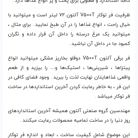
کاملا استاندارد و مطلوبی برای پخت و پز انواع غذاها دارد .
ظرفیت فر توکار V500T آلتون 72 لیتر است و میتوانید با
خیال راحت ، انواع غذاها را در آن طبخ نمایید . برای مثال ،
میتوانید یک مرغ درسته را داخل آن قرار داده و نگران
کمبود جا در داخل آن نباشید .
فر برقی آلتون V500T دوقلو بخارپز مشکی میتوانید انواع
پیتزاها ، شیرینی‌ها ، استیک‌ها و… را بپزید و از طعم
واقعی غذاهایتان نهایت لذت را ببرید . وجود فضای کافی در
این فر ، به خاطر رعایت کردن آخرین استانداردها در ساخت
فر توکار میباشد .
مهندسین گروه صنعتی آلتون همیشه آخرین استانداردهای
روز دنیا را در ساخت تمامیه محصولات رعایت میکنند .
این موضوع شامل کیفیت ساخت ، ابعاد و اندازه فر توکار