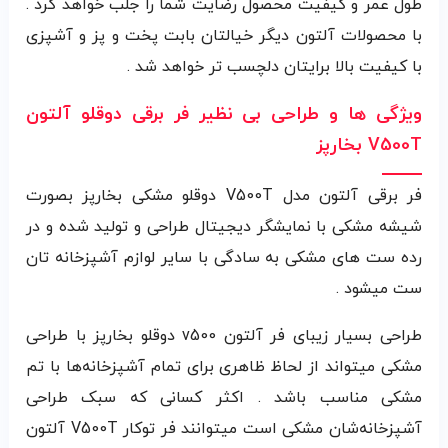
طول عمر و کیفیت محصول رضایت شما را جلب خواهد کرد .
با محصولات آلتون دیگر خیالتان بابت پخت و پز و آشپزی
با کیفیت بالا برایتان دلچسب تر خواهد شد .
ویژگی ها و طراحی بی نظیر فر برقی دوقلو آلتون
V500T بخارپز
فر برقی آلتون مدل V500T دوقلو مشکی بخارپز بصورت
شیشه مشکی با نمایشگر دیجیتال طراحی و تولید شده و در
رده ست های مشکی به سادگی با سایر لوازم آشپزخانه تان
ست میشود .
طراحی بسیار زیبای فر آلتون v500 دوقلو بخارپز با طراحی
مشکی میتواند از لحاظ ظاهری برای تمام آشپزخانه‌ها با تم
مشکی مناسب باشد . اکثر کسانی که سبک طراحی
آشپزخانه‌شان مشکی است میتوانند فر توکار V500T آلتون