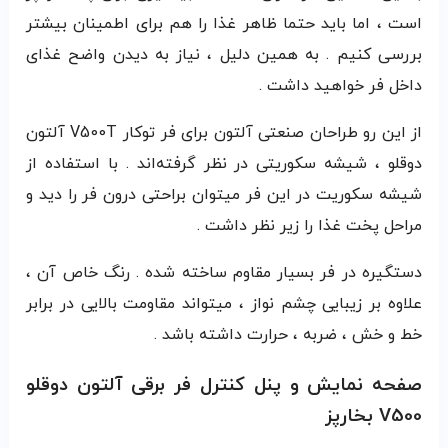
است ، اما باید حتما ظاهر غذا را هم برای اطمینان بیشتر
بررسی کنیم . به همین دلیل ، نیاز به دیدن واضح غذای
داخل فر خواهید داشت .
از این رو طراحان صنعتی آلتون برای فر توکار V500T آلتون
دوقلو ، شیشه سکوریتی در نظر گرفته‌اند . با استفاده از
شیشه سکوریت در این فر میتوان براحتی درون فر را دید و
مراحل پخت غذا را زیر نظر داشت .
دستگیره در فر بسیار مقاوم ساخته شده . رنگ خاص آن ،
علاوه بر زیبایی چشم نواز ، میتواند مقاومت بالایی در برابر
خط و خش ، ضربه ، حرارت داشته باشد .
صفحه نمایش و پنل کنترل فر برقی آلتون دوقلو
V500 بخارپز