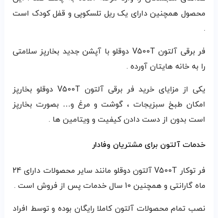
محصول همچنین دارای یک ریل تلسکوپی و قفل کودک است
.
فر برقی آلتون V500T دوقلو با آپشن جدید بخارپز سلامتی
را به خانه هایتان آورده .
یکی از مزایای خرید فر برقی آلتون V500T دوقلو بخارپز
امکان طبخ سبزیجات ، گوشت و مرغ و… بصورت بخارپز
است بدون از دست دادن کیفیت و ویتامین ها .
خدمات آلتون برای مشتریان وفادار
فر توکار V500T آلتون دوقلو مانند سایر محصولات دارای 24
ماه گارانتی و همچنین 10 سال خدمات پس از فروش است .
نصب تمام محصولات آلتون کاملا رایگان بوده و توسط افراد