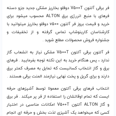
فر برقی آلتون V500T دوقلو بخارپز مشکی جدید جزو دسته
فرهای با منبع انررژی برق ALTON محسوب میشود برای
خرید و قیمت بروز فر آلتون v500 دوقلو بخارپز میتوانید با
کارشناسان کارینوشاپ تماس گرفته و از تخفیفات و
جشنواره فروش محصولات مطلع شوید .
فر آلتون برقی آلتون V500T مشکی نیاز به انشعاب گاز
ندارد ، پس هنگام خرید به این نکته توجه بفرمایید . فرهای
برق و گاز انتخاب کسانیست که تمایل به مصرف کمتر برق
دارند و برای گریل و پخت نهایی نیازمند المنت برقی هستند .
انتخاب فرهای برقی آلتون معمولا توسط آشپزهای حرفه
ایست که تمام اوقاتشان را استفاده از فر پر میکند . فر برق
و گاز ALTON آلتون V500T امکانات مناسبی در اختیار
کسی که میخواهد یک آشپزی لذت بخش و حرفه ای انجام