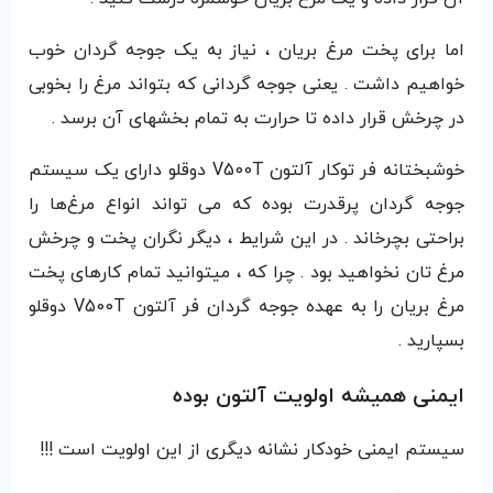
اما برای پخت مرغ بریان ، نیاز به یک جوجه گردان خوب
خواهیم داشت . یعنی جوجه گردانی که بتواند مرغ را بخوبی
در چرخش قرار داده تا حرارت به تمام بخشهای آن برسد .
خوشبختانه فر توکار آلتون V500T دوقلو دارای یک سیستم
جوجه گردان پرقدرت بوده که می‌ تواند انواع مرغ‌ها را
براحتی بچرخاند . در این شرایط ، دیگر نگران پخت و چرخش
مرغ‌ تان نخواهید بود . چرا که ، میتوانید تمام کارهای پخت
مرغ بریان را به عهده جوجه گردان فر آلتون V500T دوقلو
بسپارید .
ایمنی همیشه اولویت آلتون بوده
سیستم ایمنی خودکار نشانه دیگری از این اولویت است !!!