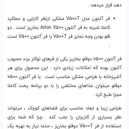
دهد قرار میدهد .
فر آلتون مدل V500T مشکی ازنظر کارایی و عملکرد
کاملا شبیه به فر آلتون Alton V500 بخارپز است . دو
قلو بودن وجه تمایز فر V500T با فر آلتون V500 است
.
فر آلتون v500 دوقلو بخارپز یکی از فرهای توکار برند محبوب
آلتون بوده که امکانات زیادی دارد . این محصول برای هر
آشپزخانه‌ با طراحی مشکی مناسب است . با فر آلتون v500
دوقلو میتوان غذاهای مختلفی را با دو برنامه پخت کاملا
مجزا طبخ کرد .
طراحی زیبا و ابعاد مناسب برای فضاهای کوچک ، میتواند
نظر بسیاری از کاربران را جلب کند . چرا که شما برای
استفاده از فر V500T دوقلو بخارپز ، حتما نیاز به تهیه یک