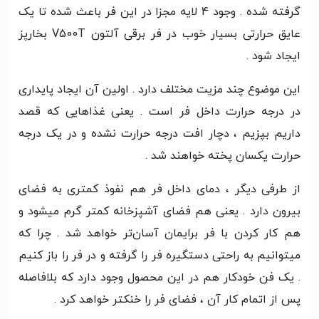
گرفته شده . وجود 4 لایه مجزا در این فر باعث شده تا یک
عایق حرارتی بسیار خوب در فر برقی آلتون V500T بخارپز
ایجاد شود .
این موضوع چند مزیت مختلف دارد . اولین آن ایجاد پایداری
در درجه حرارت داخل فر است . یعنی غذاهایی که قصد
داریم بپزیم ، دچار افت درجه حرارت نشده و در یک درجه
حرارت یکسان پخته خواهند شد .
از طرفی دیگر ، دمای داخل فر هم نفوذ کمتری به فضای
بیرون دارد . یعنی هم فضای آشپزخانه کمتر گرم میشود و
هم کار کردن با فر برایمان آسان‌تر خواهد شد . چرا که
میتوانیم به راحتی دستگیره فر را گرفته و در فر را باز کنیم
. یک فن خودکار هم در این محصول وجود دارد که بلافاصله
پس از اتمام کار آن ، فضای فر را خنکتر خواهد کرد .