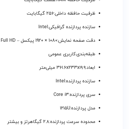
ظرفیت حافظه RAM:هشت گیگابایت
ظرفیت حافظه داخلی:۲۵۶ گیگابایت
سازنده پردازنده گرافیکی:Intel
دقت صفحه نمایش:1080 × 1920 پیکسل – Full HD
طبقه‌بندی:کاربری عمومی
ابعاد:۳۶۱.۶x۲۳۳x۱۹.۹ میلی‌متر
سازنده پردازنده:Intel
سری پردازنده:Core i۳
مدل پردازنده:۱۲۱۵U
محدوده سرعت پردازنده:۲.۸ گیگاهرتز و بیشتر