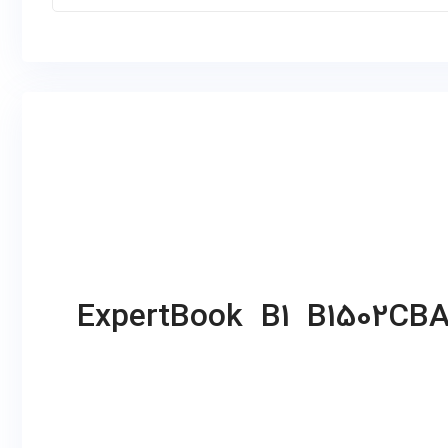
ExpertBook B1 B1502CBA-NJ2621-i3 1215