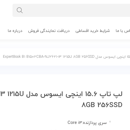
س با ما
شرایط خرید اقساطی
دریافت نمایندگی فروش
درباره ما
لپ تاپ 15.6 ا
8GB 256SSD
سری پردازنده:Core i3