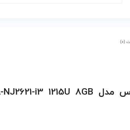
 (۰)
لپ تاپ 15.6 اینچی ایسوس مدل U 8GB