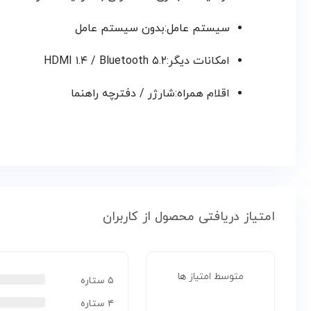
سیستم عامل:بدون سیستم عامل
امکانات دیگر:HDMI ۱.۴ / Bluetooth ۵.۲
اقلام همراه:شارژر / دفترچه راهنما
امتیاز دریافتی محصول از کاربران
متوسط امتیاز ها
۵ ستاره
۴ ستاره