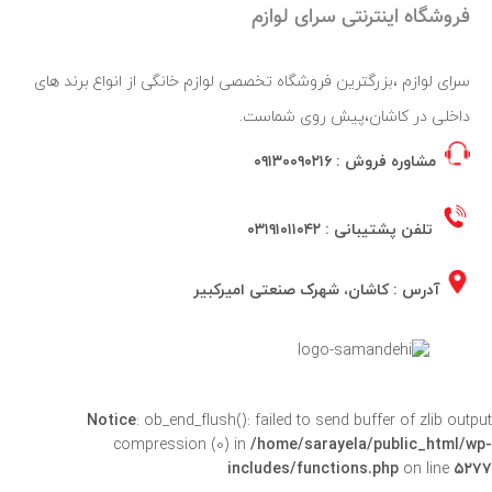
فروشگاه اینترنتی سرای لوازم
سرای لوازم ،بزرگترین فروشگاه تخصصی لوازم خانگی از انواع برند های
داخلی در کاشان،پیش روی شماست.
مشاوره فروش :
۰۹۱۳۰۰۹۰۲۱۶
تلفن پشتیبانی :
۰۳۱۹۱۰۱۱۰۴۲
آدرس : کاشان، شهرک صنعتی امیرکبیر
Notice
: ob_end_flush(): failed to send buffer of zlib output
compression (0) in
/home/sarayela/public_html/wp-
includes/functions.php
on line
۵۲۷۷