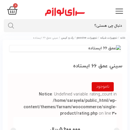
۰
خانه
/
تجهیزات شبکه
/
تجهیزات passive
/
رک و کیس
/ سيني عمق ٦٦ ايستاده
سيني عمق ٦٦ ايستاده
ناموجود
Notice
: Undefined variable: rating_count in
/home/sarayela/public_html/wp-
content/themes/farnam/woocommerce/single-
product/rating.php
on line
۳۰
۵,۶۰۰,۰۰۰
ریال