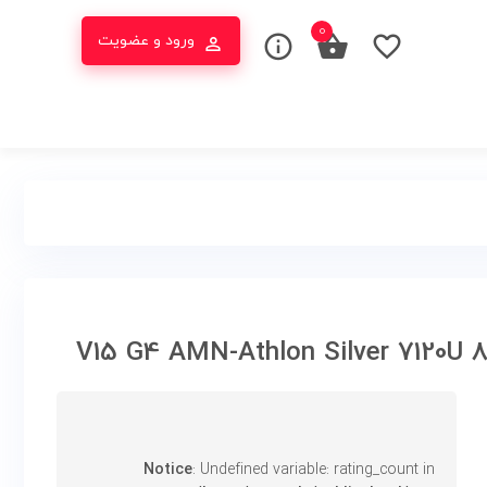
0
ورود و عضویت
Notice
: Undefined variable: rating_count in