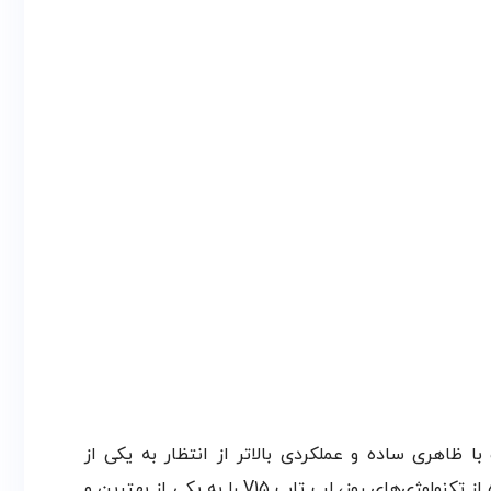
مت‌ترین محصولات اداری و تجاری شرکت Lenovo است. این لپ تاپ با ظاهری ساده و عملکردی بالاتر از انتظار به یکی از
پرفروش‌ترین محصولات این شرکت تبدیل شده است. وزن سبک، طراحی بسیار ساده، قدرت سخت افزاری مناسب و استفاده از تکنولوژی‌های روز، لپ تاپ V15 را به یکی از بهترین و