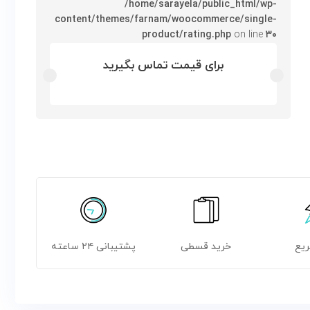
/home/sarayela/public_html/wp-
content/themes/farnam/woocommerce/single-
product/rating.php
on line
۳۰
برای قیمت تماس بگیرید
ریع
خرید قسطی
پشتیبانی ۲۴ ساعته