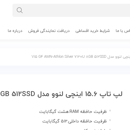
س با ما
شرایط خرید اقساطی
دریافت نمایندگی فروش
درباره ما
لپ تاپ 15.6 اینچی لنوو مدل V15 G4 AMN-Athlon Silver 7120U 8GB 512SSD
ظرفیت حافظه RAM:هشت گیگابایت
ظرفیت حافظه داخلی:۵۱۲ گیگابایت