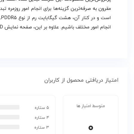
انجام امور مختلف باشیم. علاوه بر این، صفحه نمایش Full HD با پنل TN از دیگر ویژگی‌های کلیدی این لپ تاپ به شمار می‌رود.
امتیاز دریافتی محصول از کاربران
متوسط امتیاز ها
۵ ستاره
۴ ستاره
۰
۳ ستاره