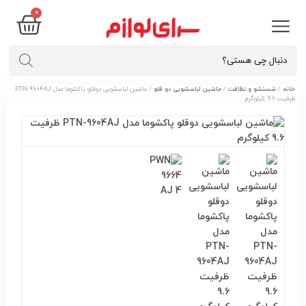
۰
خانه
/
شستشو و نظافت
/
ماشین لباسشویی دو قلو
/ ماشین لباسشویی دوقلو پاکشوما مدل PTN-9604AJ
ظرفیت 9.6 کیلوگرم