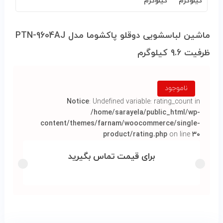
ماشین لباسشویی دوقلو پاکشوما مدل PTN-9604AJ
ظرفیت 9.6 کیلوگرم
ناموجود
Notice
: Undefined variable: rating_count in
/home/sarayela/public_html/wp-
content/themes/farnam/woocommerce/single-
product/rating.php
on line
۳۰
برای قیمت تماس بگیرید