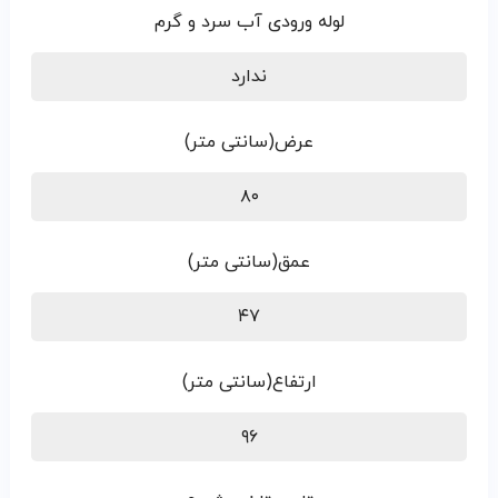
لوله ورودی آب سرد و گرم
ندارد
عرض(سانتی متر)
۸۰
عمق(سانتی متر)
۴۷
ارتفاع(سانتی متر)
۹۶