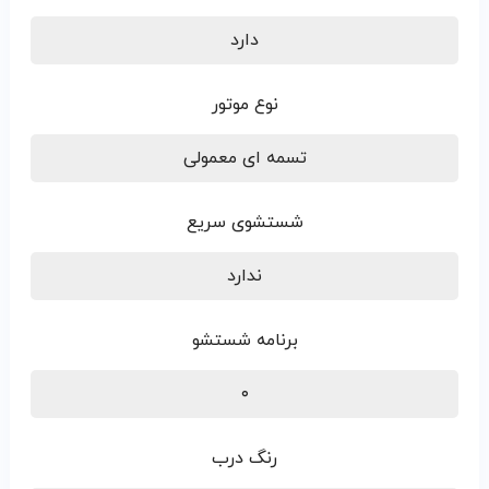
دارد
نوع موتور
تسمه ای معمولی
شستشوی سریع
ندارد
برنامه شستشو
۰
رنگ درب