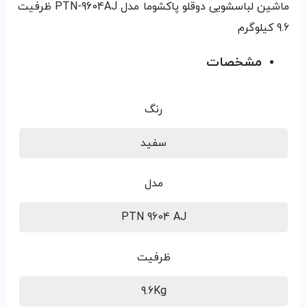
ماشین لباسشویی دوقلو پاکشوما مدل PTN-9604AJ ظرفیت
9.6 کیلوگرم
مشخصات
رنگ
سفید
مدل
PTN 9604 AJ
ظرفیت
9.6Kg