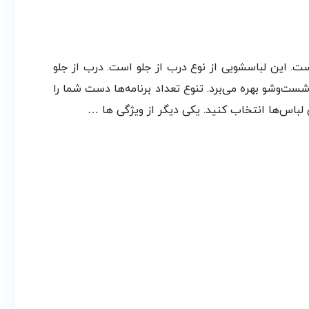
ه با ظرفیت ۸کیلوگرم طراحی و روانه بازار شده است. این لباسشویی از نوع درب از جلو است. درب از جلو
ضاهایی که بالا لباس‌شویی کابینت قرار دارد آن را جای دهید. این محصول از ۲۱ عدد برنامه شست‌وشو بهره می‌برد. تنوع تعداد برنامه‌ها دست شما را
 لباس‌ها انتخاب کنید. یکی دیگر از ویژگی ها …