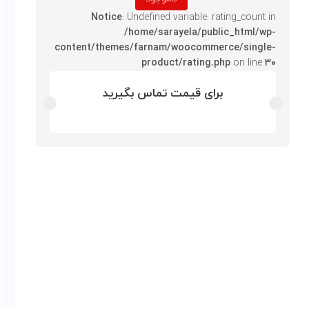
Notice
: Undefined variable: rating_count in
/home/sarayela/public_html/wp-
content/themes/farnam/woocommerce/single-
product/rating.php
on line
۳۰
برای قیمت تماس بگیرید