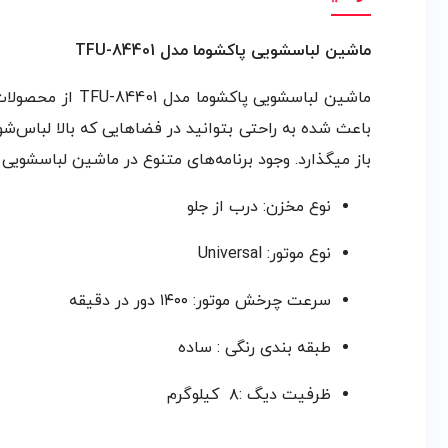
ماشین لباسشویی پاکشوما مدل TFU-84401
باز میگذارد. وجود برنامه‌های متنوع در ماشین لباسشویی
نوع مخزن: درب از جلو
نوع موتور: Universal
سرعت چرخش موتور: ۱۴۰۰ دور در دقیقه
طبقه بندی رنگی : ساده
ظرفیت دیگ :۸ کیلوگرم