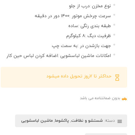
نوع مخزن :درب از جلو
سرعت چرخش موتور :۱۴۰۰ دور در دقیقه
طبقه بندی رنگی :ساده
ظرفیت دیگ :۸ کیلوگرم
جهت بازشدن در :به سمت چپ
امکانات ماشین لباسشویی :اضافه کردن لباس حین کار
حداکثر تا ۷روز تحویل داده میشود
بدون ضمانتنامه می باشد
دسته:
شستشو و نظافت
,
پاکشوما
,
ماشین لباسشویی