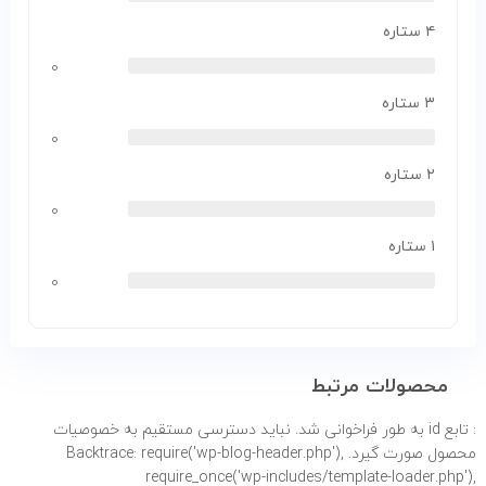
۴ ستاره
۰
۳ ستاره
۰
۲ ستاره
۰
۱ ستاره
۰
محصولات مرتبط
: تابع id به طور
فراخوانی شد. نباید دسترسی مستقیم به خصوصیات
محصول صورت گیرد. Backtrace: require('wp-blog-header.php'),
require_once('wp-includes/template-loader.php'),