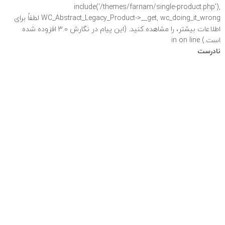
include('/themes/farnam/single-product.php'),
WC_Abstract_Legacy_Product->__get, wc_doing_it_wrong لطفاً برای
اطلاعات بیشتر،
را مشاهده کنید. (این پیام در نگارش 3.0 افزوده شده
است.) in
on line
نادرست