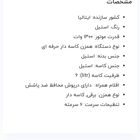
مشخصات
کشور سازنده: ایتالیا
رنگ: استیل
قدرت موتور: ۱۳۰۰ وات
نوع دستگاه: همزن کاسه دار حرفه ای
جنس بدنه: استیل
جنس کاسه: استیل
ظرفیت کاسه (litr): 6
اقلام همراه: دارای درپوش محافظ ضد پاشش
نوع همزن: برقی, کاسه دار
تنظیمات سرعت: ۶ سرعته