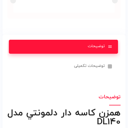
توضیحات
توضیحات تکمیلی
توضیحات
همزن کاسه دار دلمونتي مدل
DL140