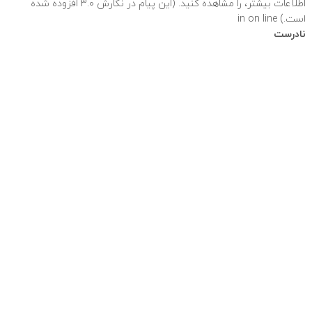
اطلاعات بیشتر،
را مشاهده کنید. (این پیام در نگارش 3.0 افزوده شده
است.) in
on line
نادرست