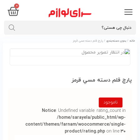
۰
خانه
/
بدون دسته‌بندی
/ پارچ قلم دسته مسي قرمز
پارچ قلم دسته مسي قرمز
ناموجود
Notice
: Undefined variable: rating_count in
/home/sarayela/public_html/wp-
content/themes/farnam/woocommerce/single-
product/rating.php
on line
۳۰