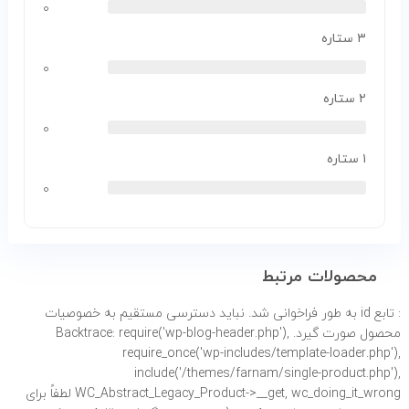
۰
۳ ستاره
۰
۲ ستاره
۰
۱ ستاره
۰
محصولات مرتبط
: تابع id به طور
فراخوانی شد. نباید دسترسی مستقیم به خصوصیات
محصول صورت گیرد. Backtrace: require('wp-blog-header.php'),
require_once('wp-includes/template-loader.php'),
include('/themes/farnam/single-product.php'),
WC_Abstract_Legacy_Product->__get, wc_doing_it_wrong لطفاً برای