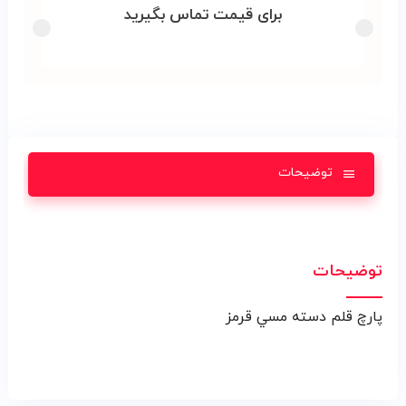
برای قیمت تماس بگیرید
توضیحات
توضیحات
پارچ قلم دسته مسي قرمز