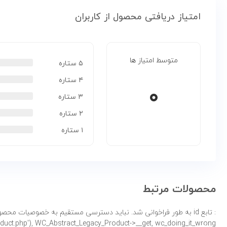
امتیاز دریافتی محصول از کاربران
متوسط امتیاز ها
۵ ستاره
۴ ستاره
۰
۳ ستاره
۲ ستاره
۱ ستاره
محصولات مرتبط
: تابع id به طور
product.php'), WC_Abstract_Legacy_Product->__get, wc_doing_it_wrong لطفاً برای اطلاعات بی