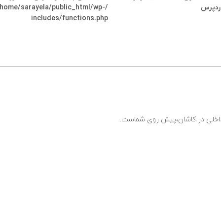
وردپرس
/home/sarayela/public_html/wp-
includes/functions.php
ی داخلی در کاشان،پیش روی شماست.