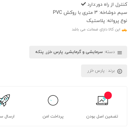
کنترل از راه دور:دارد
سیم دوشاخه:
3 متری با روکش PVC
نوع پروانه:
پلاستیک
این کالا دارای ضمانت می باشد
دسته:
سرمایشی و گرمایشی
,
پارس خزر
,
پنکه
برند :
پارس خزر
تضمین اصل بودن
پرداخت امن
ارسال س