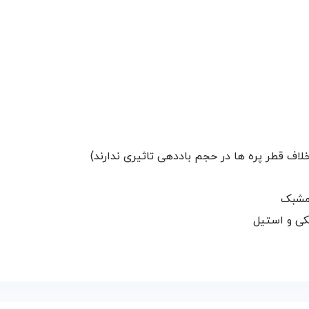
 مشبک
کی و استیل