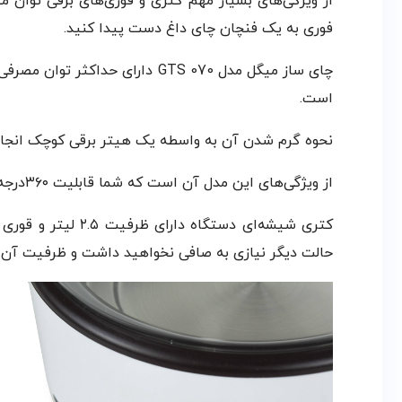
از ویژگی‌های بسیار مهم کتری و قوری‌های برقی توان 
فوری به یک فنچان چای داغ دست پیدا کنید.
است.
نحوه گرم شدن آن به واسطه یک هیتر برقی کوچک انجام می
از ویژگی‌های این مدل آن است که شما قابلیت ۳۶۰درجه چرخش را در این مدل دارید و می‌توانید در هر کجای آشپزخانه این چای ساز برقی را قرار دهید.
کتری شیشه‌ای دست
حالت دیگر نیازی به صافی نخواهید داشت و ظرفیت آن ۰.۷ لیتر است.