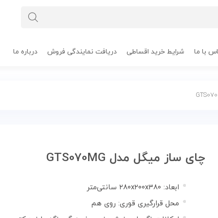
س با ما
شرایط خرید اقساطی
دریافت نمایندگی فروش
درباره ما
چای ساز میگل مدل GTS070MG
ابعاد: ۲۸۰x۲۰۰x۳۸۰ سانتی‌متر
محل قرارگیری قوری: روی هم