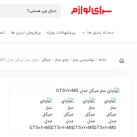
دسته بندی ها
پیشنهادات ویژه
پرفروش ترین ها
تما
خانه
/
نوشیدنی ساز
/
چای ساز
/
میگل
/ چای ساز میگل مدل GTS070MG