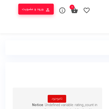
0
ورود و عضویت
ناموجود
Notice
: Undefined variable: rating_count in