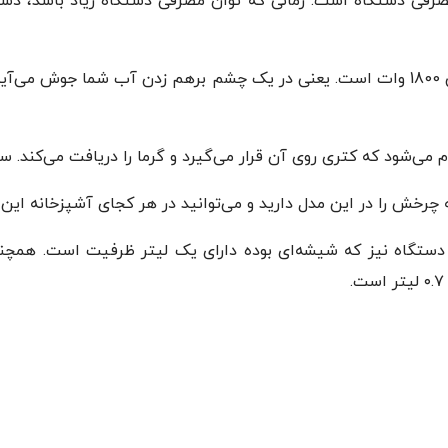
مصرفی دستگاه است. زمانی که توان مصرفی دستگاه زیاد باشد، دست
چای ساز میگل مدل GTS 070 دارای حداکثر توان مصرفی 1800 وات است. یعنی در یک چشم ب
‌شود که کتری روی آن قرار می‌گیرد و گرما را دریافت می‌کند. سپس
گاه دارای ظرفیت ۲.۵ لیتر و قوری دستگاه نیز که شیشه‌ای بوده دارای یک لیتر ظر