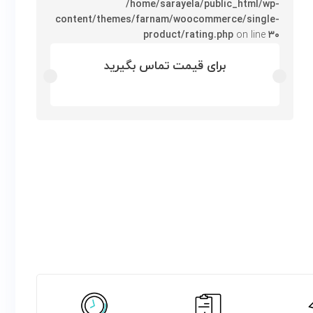
/home/sarayela/public_html/wp-
content/themes/farnam/woocommerce/single-
product/rating.php
on line
۳۰
برای قیمت تماس بگیرید