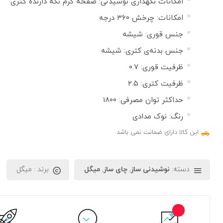
امکانات نگهداری نوشیدنی: صفحه گرم نگه دارنده کتری
امکانات: چرخش ۳۶۰ درجه
جنس قوری: شیشه
جنس بدنه‌ی کتری: شیشه
ظرفیت قوری: ۰.۷
ظرفیت کتری: ۲.۵
حداکثر توان مصرفی: ۱۸۰۰
رنگ: نوک مدادی
این کالا دارای ضمانت نمی باشد
دسته:
نوشیدنی ساز
,
چای ساز
,
میگل
برند :
میگل