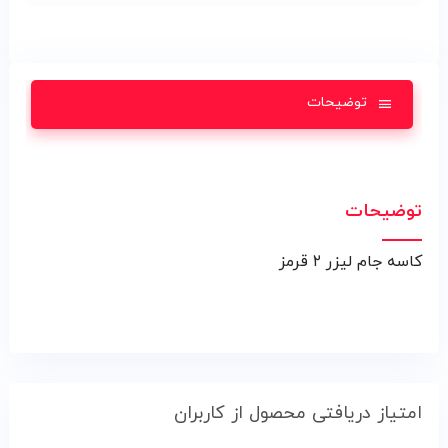
توضیحات
توضیحات
کاسه جام ليزر ۲ قرمز
امتیاز دریافتی محصول از کاربران