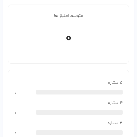
متوسط امتیاز ها
۰
۵ ستاره
۰
۴ ستاره
۰
۳ ستاره
۰