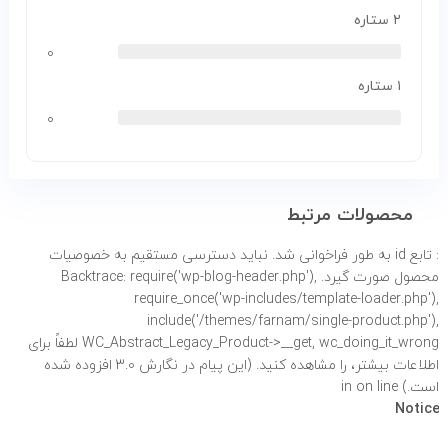
۲ ستاره
۰
۱ ستاره
۰
محصولات مرتبط
: تابع id به طور
فراخوانی شد. نباید دسترسی مستقیم به خصوصیات
محصول صورت گیرد. Backtrace: require('wp-blog-header.php'),
require_once('wp-includes/template-loader.php'),
include('/themes/farnam/single-product.php'),
WC_Abstract_Legacy_Product->__get, wc_doing_it_wrong لطفاً برای
اطلاعات بیشتر،
را مشاهده کنید. (این پیام در نگارش 3.0 افزوده شده
است.) in
on line
نادرست