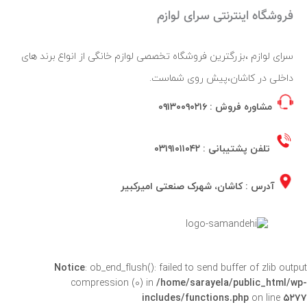
فروشگاه اینترنتی سرای لوازم
سرای لوازم ،بزرگترین فروشگاه تخصصی لوازم خانگی از انواع برند های
داخلی در کاشان،پیش روی شماست.
مشاوره فروش :
۰۹۱۳۰۰۹۰۲۱۶
تلفن پشتیبانی :
۰۳۱۹۱۰۱۱۰۴۲
آدرس : کاشان، شهرک صنعتی امیرکبیر
Notice
: ob_end_flush(): failed to send buffer of zlib output
compression (0) in
/home/sarayela/public_html/wp-
includes/functions.php
on line
۵۲۷۷