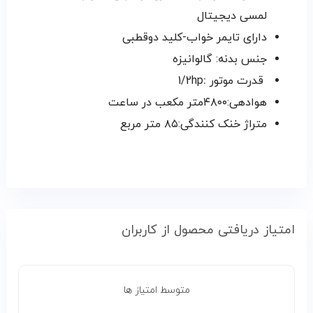
لمسی دیجیتال
دارای تایمر خواب-کلید دوقطبی
جنس بدنه: گالوانیزه
قدرت موتور
:
1/2hp
هوادهی:۴۸۰۰متر مکعب در ساعت
متراژ خنک کنندگی:۸۵ متر مربع
امتیاز دریافتی محصول از کاربران
متوسط امتیاز ها