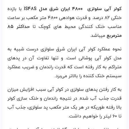
کولر آبی سلولزی ۴۸۰۰ ایران شرق مدل
IS48S
با بازده
خنکی ۸۲ درصد. و قدرت هوادهی ۴۸۰۰ متر مکعب بر ساعت
مناسب خنک کنندگی محیط های کوچک تا
حداکثر ۸۵
مترمربع
میباشد.
نحوه عملکرد کولر آبی ایران شرق سلولزی درست شبیه به
مدل کولر آبی پوشالی است. و تنها تفاوت آن در پدهای
متراکم به کار رفته است که قدرت راندمان و ضریب عملکرد
سیستم خنک کننده را بالاتر می‌برد.
به کار رفتن پدهای سلولزی در کولر آبی سبب افزایش میزان
قدرت جذب آب شده. در نتیجه راندمان و خنک سازی کولر
بالا رفته طوریکه در هر یک متر مکعب پد سلولزی، جذب آب
تا ۶۰ لیتر را خواهیم داشت.