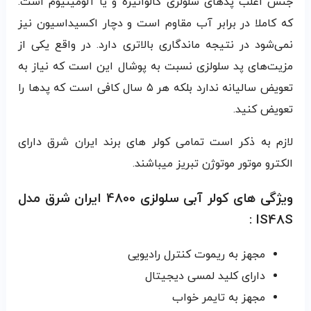
جنس اغلب پدهای سلولزی گالوانیزه و یا آلومینیوم است.
که کاملا در برابر آب مقاوم است و دچار اکسیداسیون نیز
نمی‌شود در نتیجه ماندگاری بالاتری دارد. در واقع یکی از
مزیت‌های پد سلولزی نسبت به پوشال این است که نیاز به
تعویض سالیانه ندارد بلکه هر ۵ سال کافی است که پدها را
تعویض کنید.
لازم به ذکر است تمامی کولر های برند ایران شرق دارای
الکترو موتور موتوژن تبریز میباشند.
ویژگی های کولر آبی سلولزی 4800 ایران شرق مدل
IS48S :
مجهز به ریموت کنترل رادیویی
دارای کلید لمسی دیجیتال
مجهز به تایمر خواب