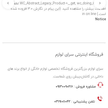
›
‹
WC_Abstract_Legacy_Product->__get, wc_doing_it_wrong لطفاً برای
اطلاعات بیشتر،
را مشاهده کنید. (این پیام در نگارش 3.0 افزوده شده
است.) in
on line
نادرست
فروشگاه اینترنتی سرای لوازم
سرای لوازم ،بزرگترین فروشگاه تخصصی لوازم خانگی از انواع برند های
داخلی در کاشان،پیش روی شماست.
مشاوره فروش :
۰۹۱۳۰۰۹۰۲۱۶
تلفن پشتیبانی :
۰۳۱۹۱۰۱۱۰۴۲