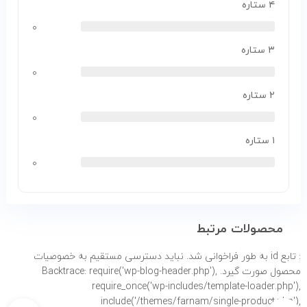
۴ ستاره
۰
۳ ستاره
۰
۲ ستاره
۰
۱ ستاره
۰
محصولات مرتبط
: تابع id به طور
فراخوانی شد. نباید دسترسی مستقیم به خصوصیات
محصول صورت گیرد. Backtrace: require('wp-blog-header.php'),
require_once('wp-includes/template-loader.php'),
include('/themes/farnam/single-product.php'),