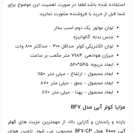
استفاده شده باشد.لطفا در صورت اهمیت این موضوع برای
شما قبل از خرید با فروشنده مشورت نمایید.
توان موتور: یک دوم اسب بخار
جنس بدنه: گالوانیزه
توان الکتریکی کولر: حداقل ۴۰۰ – حداکثر ۸۰۰ وات
میزان هوادهی: ۷۹۸۴ متر مکعب بر ساعت
ابعاد دریچه: ۵۴۵*۵۲۰
ابعاد محصول – ارتفاع – میلی متر: ۱۱۵۰
ابعاد محصول – عمق – میلی متر: ۸۷۰
ابعاد محصول – پهنا – میلی متر: ۸۷۰
مزایا کولر آبی مدل BF7
بازده و راندمان و کارایی بالا، از مهمترین مزیت های
کولر
آبی ۷۰۰۰ مدل
BF7-CP
محسوب می شود. تامین هوای