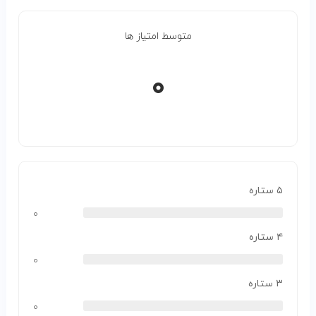
متوسط امتیاز ها
۰
۵ ستاره
۰
۴ ستاره
۰
۳ ستاره
۰