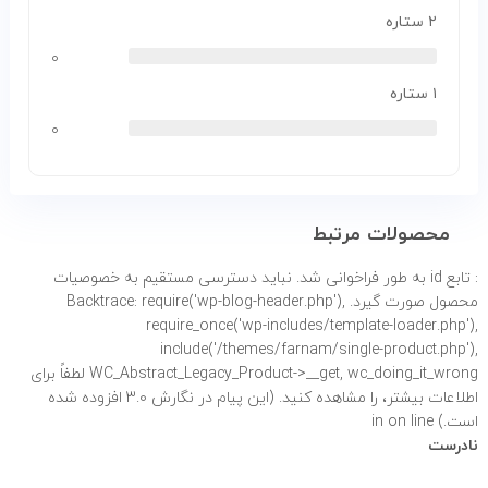
۲ ستاره
۰
۱ ستاره
۰
محصولات مرتبط
: تابع id به طور
فراخوانی شد. نباید دسترسی مستقیم به خصوصیات
محصول صورت گیرد. Backtrace: require('wp-blog-header.php'),
require_once('wp-includes/template-loader.php'),
include('/themes/farnam/single-product.php'),
WC_Abstract_Legacy_Product->__get, wc_doing_it_wrong لطفاً برای
اطلاعات بیشتر،
را مشاهده کنید. (این پیام در نگارش 3.0 افزوده شده
است.) in
on line
نادرست