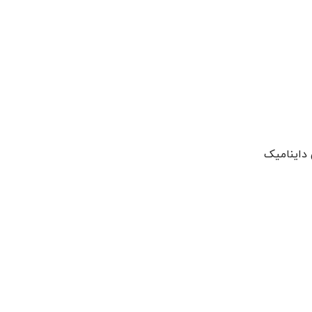
 داینامیک