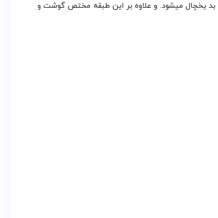
وی بد یخچال میشود. و علاوه بر این طبقه مختص گوشت و