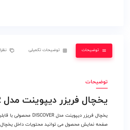
توضیحات
توضیحات تکمیلی
نظرات
توضیحات
یخچال فریزر دیپوینت مدل DISCOVER
صفحه نمایش محصول می توانید محتویات داخل یخچال را ب