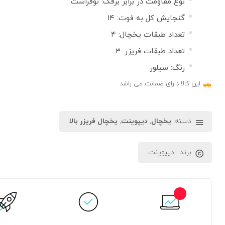
نوع مقاومت در برابر برفک: نوفراست
گنجایش کل به فوت: ۱۴
تعداد طبقات یخچال: ۴
تعداد طبقات فریزر: ۳
رنگ: سیلور
این کالا دارای ضمانت می باشد
دسته:
یخچال
,
دیپوینت
,
یخچال فریزر بالا
برند :
دیپوینت