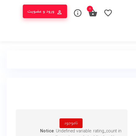
۰
ورود و عضویت
ناموجود
Notice
: Undefined variable: rating_count in