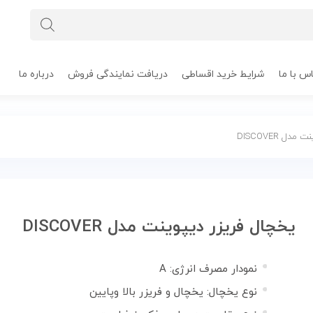
س با ما
شرایط خرید اقساطی
دریافت نمایندگی فروش
درباره ما
ل DISCOVER
یخچال فریزر دیپوینت مدل DISCOVER
نمودار مصرف انرژی: A
نوع یخچال: یخچال و فریزر بالا وپایین