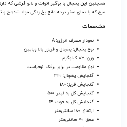
همچنین این یخچال با بوگیر اتوات و نانو فرشی که دارد
مرغ که با دمای صفر درجه مانع یخ زدگی مواد شدهخ و تا چ
مشخصات
نمودار مصرف انرژی: A
نوع یخچال: یخچال و فریزر بالا وپایین
وزن: ۸۳ کیلوگرم
نوع مقاومت در برابر برفک: نوفراست
گنجایش یخچال: ۳۲۰
گنجایش فریز: ۱۸۰
گنجایش کل به لیتر: ۵۰۰
گنجایش کل به فوت: ۱۴
ارتفاع: ۱۸۰ سانتی‌متر
عمق: ۷۰ سانتی‌متر