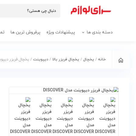
دسته بندی ها
پیشنهادات ویژه
پرفروش ترین ها
تما
خانه
/
یخچال
/
یخچال فریزر بالا
/
دیپوینت
/ یخچال فریزر دیپوینت مد