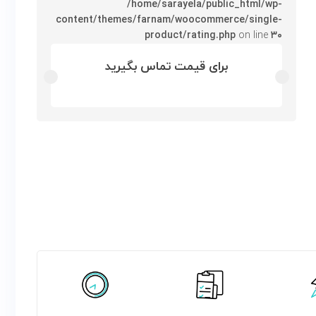
/home/sarayela/public_html/wp-
content/themes/farnam/woocommerce/single-
product/rating.php
on line
۳۰
برای قیمت تماس بگیرید