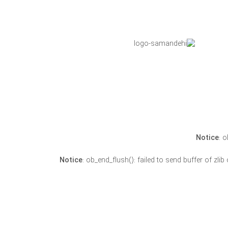
Notice
: 
Notice
: ob_end_flush(): failed to send buffer of zli