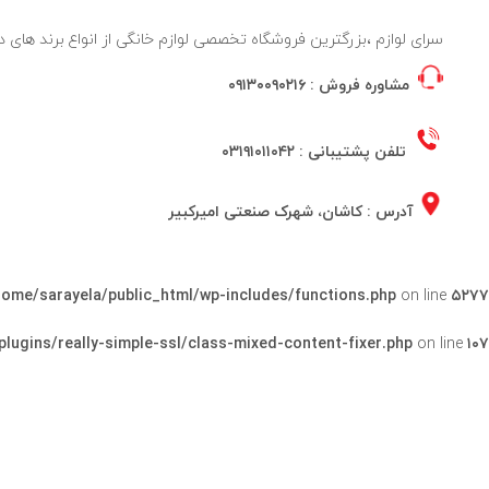
سرای لوازم ،بزرگترین فروشگاه تخصصی لوازم خانگی از انواع برند ها
مشاوره فروش :
۰۹۱۳۰۰۹۰۲۱۶
تلفن پشتیبانی :
۰۳۱۹۱۰۱۱۰۴۲
آدرس : کاشان، شهرک صنعتی امیرکبیر
home/sarayela/public_html/wp-includes/functions.php
on line
۵۲۷۷
lugins/really-simple-ssl/class-mixed-content-fixer.php
on line
۱۰۷