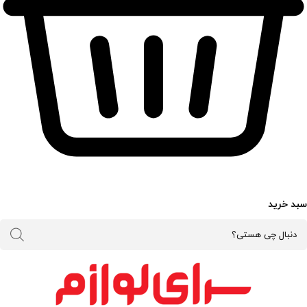
Products
search