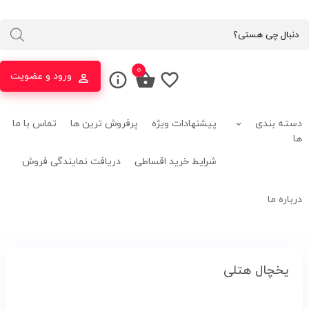
Products
search
0
ورود و عضویت
ی
پیشنهادات ویژه
پرفروش ترین ها
تماس با ما
شرایط خرید اقساطی
دریافت نمایندگی فروش
ل هتلی