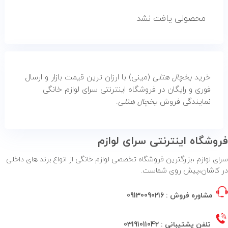
ولی یافت نشد
یخچال هتلی
(مینی) با ارزان ترین قیمت بازار و ارسال
و رایگان در فروشگاه اینترنتی سرای لوازم خانگی
ندگی فروش
یخچال هتلی
.
 اینترنتی سرای لوازم
،بزرگترین فروشگاه تخصصی لوازم خانگی از انواع برند های داخلی
پیش روی شماست.
 فروش :
09130090216
پشتیبانی :
03191011042