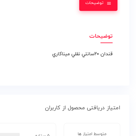
توضیحات
توضیحات
قندان ۲۰سانتي نقلي ميناکاري
امتیاز دریافتی محصول از کاربران
متوسط امتیاز ها
۵ ستاره