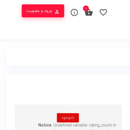
0
ورود و عضویت
ناموجود
Notice
: Undefined variable: rating_count in