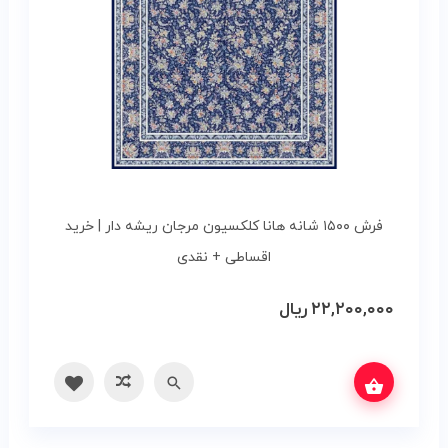
فرش ۱۵۰۰ شانه هانا کلکسیون مرجان ریشه دار | خرید
اقساطی + نقدی
۲۲,۲۰۰,۰۰۰
ریال
ه‌ها
سریع
مقایسه