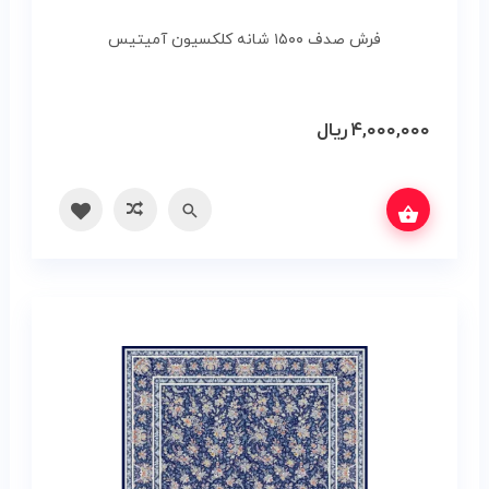
فرش صدف ۱۵۰۰ شانه کلکسیون آمیتیس
۴,۰۰۰,۰۰۰
ریال
ه‌ها
سریع
مقایسه