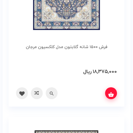
فرش ۱۵۰۰ شانه گلابتون مدل کلکسیون مرجان
۱۸,۳۷۵,۰۰۰
ریال
ه‌ها
سریع
مقایسه