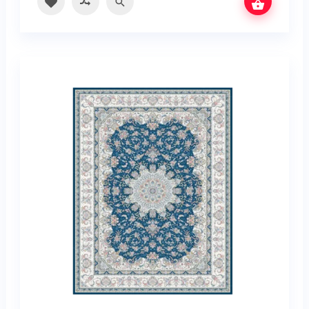
سریع
مقایسه