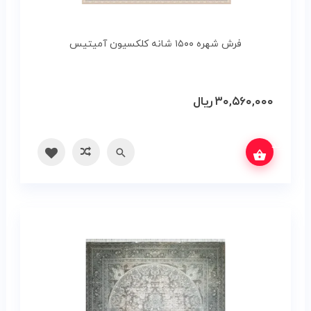
فرش شهره ۱۵۰۰ شانه کلکسیون آمیتیس
۳۰,۵۶۰,۰۰۰
ریال
س بگیرید
سریع
مقایسه