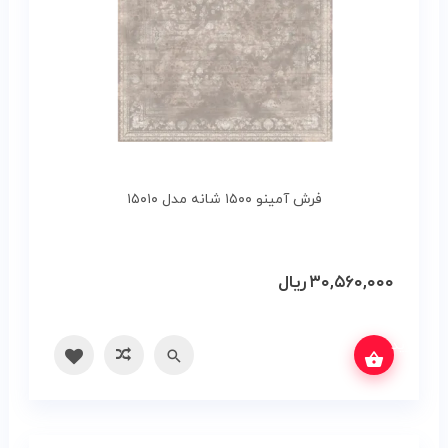
فرش آمینو ۱۵۰۰ شانه مدل ۱۵۰۱۰
۳۰,۵۶۰,۰۰۰
ریال
س بگیرید
سریع
مقایسه