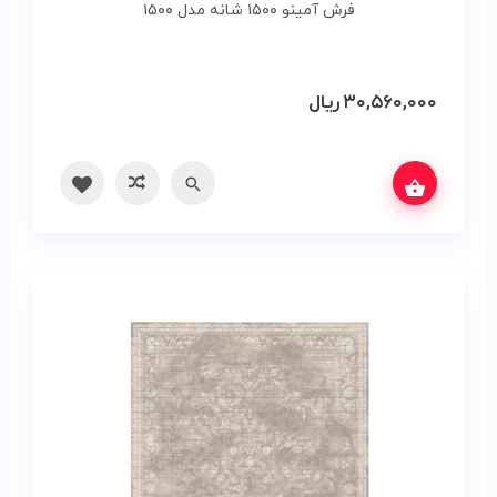
فرش آمینو ۱۵۰۰ شانه مدل ۱۵۰۰
۳۰,۵۶۰,۰۰۰
ریال
س بگیرید
سریع
مقایسه