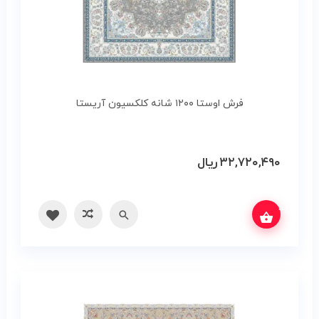
فرش اوستا ۱۲۰۰ شانه کلکسیون آریستا
۳۲,۷۲۰,۴۹۰
ریال
س بگیرید
سریع
مقایسه