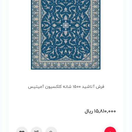
فرش آناشید ۱۵۰۰ شانه کلکسیون آمیتیس
۱۵,۸۱۰,۰۰۰
ریال
ه‌ها