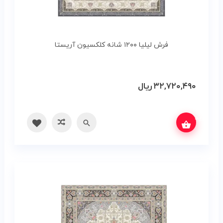
فرش لیلیا ۱۲۰۰ شانه کلکسیون آریستا
۳۲,۷۲۰,۴۹۰
ریال
س بگیرید
سریع
مقایسه