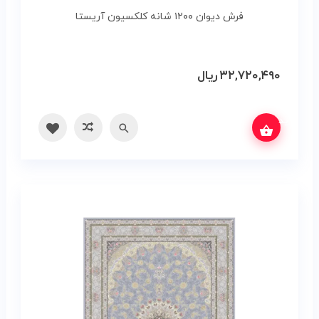
فرش دیوان ۱۲۰۰ شانه کلکسیون آریستا
۳۲,۷۲۰,۴۹۰
ریال
س بگیرید
سریع
مقایسه