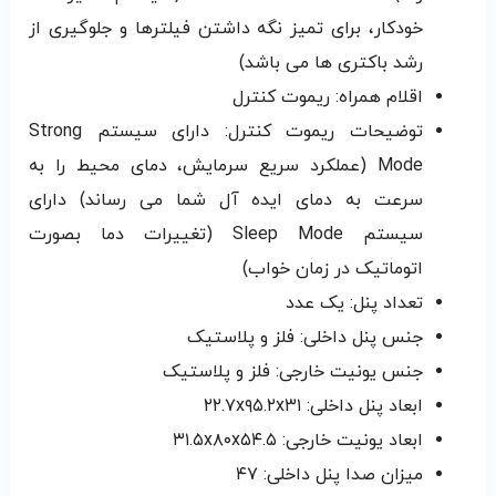
خودکار، برای تمیز نگه داشتن فیلترها و جلوگیری از
رشد باکتری ها می باشد)
اقلام همراه: ریموت کنترل
توضیحات ریموت کنترل: دارای سیستم Strong
Mode (عملکرد سریع سرمایش، دمای محیط را به
سرعت به دمای ایده آل شما می رساند) دارای
سیستم Sleep Mode (تغییرات دما بصورت
اتوماتیک در زمان خواب)
تعداد پنل: یک عدد
جنس پنل داخلی: فلز و پلاستیک
جنس یونیت خارجی: فلز و پلاستیک
ابعاد پنل داخلی: ۲۲.۷x۹۵.۲x۳۱
ابعاد یونیت خارجی: ۳۱.۵x۸۰x۵۴.۵
میزان صدا پنل داخلی: ۴۷