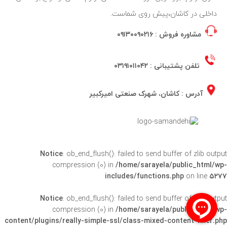
داخلی در کاشان،پیش روی شماست.
مشاوره فروش :
۰۹۱۳۰۰۹۰۲۱۶
تلفن پشتیبانی :
۰۳۱۹۱۰۱۱۰۴۲
آدرس : کاشان، شهرک صنعتی امیرکبیر
Notice
: ob_end_flush(): failed to send buffer of zlib output
compression (0) in
/home/sarayela/public_html/wp-
includes/functions.php
on line
۵۲۷۷
Notice
: ob_end_flush(): failed to send buffer of zlib output
compression (0) in
/home/sarayela/public_html/wp-
content/plugins/really-simple-ssl/class-mixed-content-fixer.php