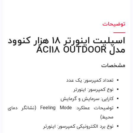
توضیحات
اسپليت اينورتر 18 هزار کنوود
مدل ACI18 OUTDOOR
مشخصات
تعداد کمپرسور: یک عدد
نوع کمپرسور: اینورتر
کارایی: سرمایش و گرمایش
توضیحات عملکرد: Feeling Mode (نشانگر دمای
محیط)
نوع برد الکترونیکی کمپرسور: اینورتر