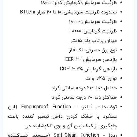
ظرفیت سرمایش-گرمایش کولر: ۱۸۰۰۰
محدوده ظرفیت سرمایشی: ۱۰ تا ۲۰ هزار BTU/hr
ظرفیت سرمایش: ۱۸۰۰۰
ظرفیت گرمایش: ۱۸۰۰۰
میزان پرتاب باد: ۱۵متر
نوع برق مصرفی: تک فاز
بازدهی سرمایش EER: ۳.۱
بازدهی گرمایش COP: ۳.۳۵
توان: ۱۶۴۵ وات
حداقل دما: -۲۰ درجه سانتی گراد
حداکثر دما: ۶۰ درجه سانتی گراد
توضیحات فیلتر: – Fungusproof Function (این
عملکرد با خشک کردن داخل تبخیر کننده باعث
جلوگیری از کپک زدن آن و بوی ناخوشایند می
ردد) – Self-Clean Function (سیستم تمیزکننده