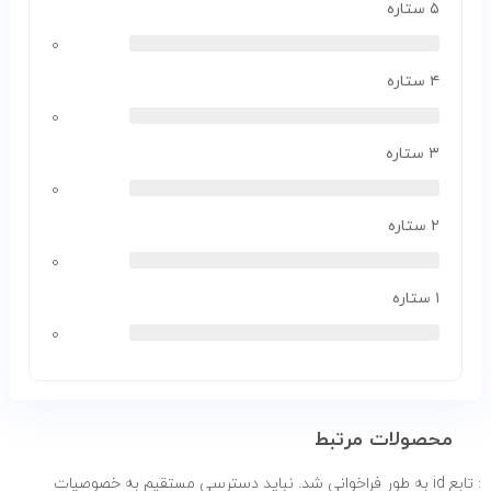
۵ ستاره
۰
۴ ستاره
۰
۳ ستاره
۰
۲ ستاره
۰
۱ ستاره
۰
محصولات مرتبط
: تابع id به طور
فراخوانی شد. نباید دسترسی مستقیم به خصوصیات