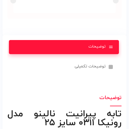
توضیحات
توضیحات تکمیلی
توضیحات
تابه پيرانيت نالينو مدل
رونیکا ۰۳۱۱ سایز ۲۵