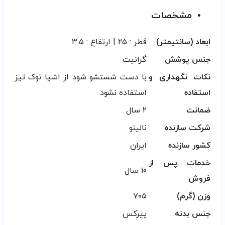
مشخصات
ابعاد (سانتیمتر)
قطر : ۲۵ | ارتفاع : ۳.۵
جنس پوشش
گرانیت
نکات نگهداری و
با دست شستشو شود از اشیا نوک تیز
استفاده
استفاده نشود
ضمانت
۲ سال
شرکت سازنده
نالینو
کشور سازنده
ایران
خدمات پس از
۱۰ سال
فروش
وزن (گرم)
۷۰۵
جنس بدنه
پیرکس