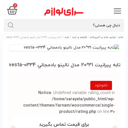
۰
خانه
/
لوازم خانه و آشپزخانه
/
قابلمه و تابه
/
تابه
/ تابه پيرانيت 31*20 مدل نالينو بادمجاني vesta-0334
تابه پيرانيت 31*20 مدل نالينو بادمجاني vesta-0334
ناموجود
Notice
: Undefined variable: rating_count in
/home/sarayela/public_html/wp-
content/themes/farnam/woocommerce/single-
product/rating.php
on line
۳۰
برای قیمت تماس بگیرید