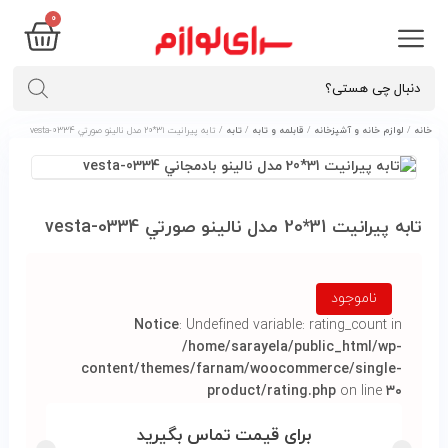
0
خانه
/
لوازم خانه و آشپزخانه
/
قابلمه و تابه
/
تابه
/ تابه پيرانيت 31*20 مدل نالينو صورتي vesta-0334
تابه پيرانيت 31*20 مدل نالينو صورتي vesta-0334
ناموجود
Notice
: Undefined variable: rating_count in
/home/sarayela/public_html/wp-
content/themes/farnam/woocommerce/single-
product/rating.php
on line
۳۰
برای قیمت تماس بگیرید