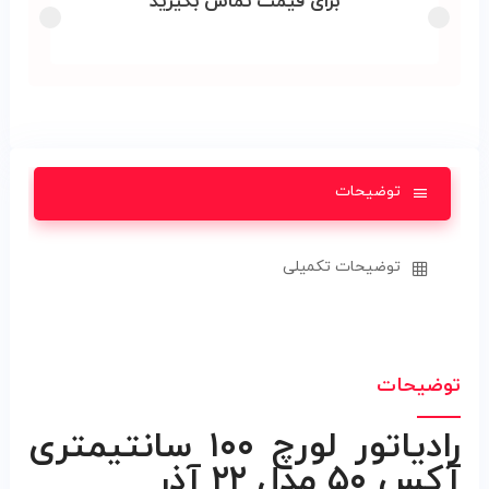
برای قیمت تماس بگیرید
توضیحات
توضیحات تکمیلی
توضیحات
رادیاتور لورچ ۱۰۰ سانتیمتری
آکس ۵۰ مدل ۲۲ آذر