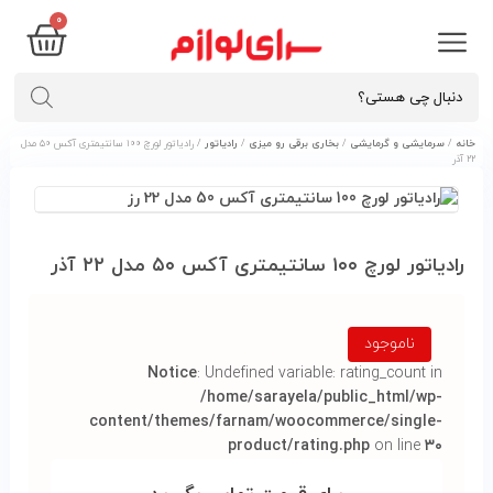
0
خانه
/
سرمایشی و گرمایشی
/
بخاری برقی رو میزی
/
رادیاتور
/ رادیاتور لورچ ۱۰۰ سانتیمتری آکس ۵۰ مدل
۲۲ آذر
رادیاتور لورچ ۱۰۰ سانتیمتری آکس ۵۰ مدل ۲۲ آذر
ناموجود
Notice
: Undefined variable: rating_count in
/home/sarayela/public_html/wp-
content/themes/farnam/woocommerce/single-
product/rating.php
on line
۳۰