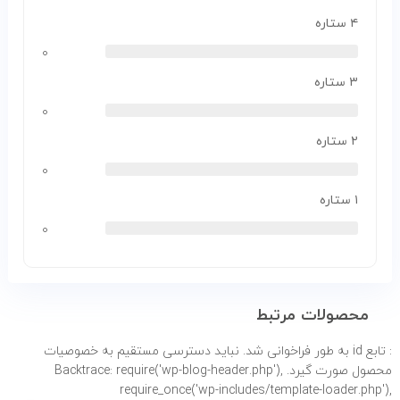
۴ ستاره
۰
۳ ستاره
۰
۲ ستاره
۰
۱ ستاره
۰
محصولات مرتبط
: تابع id به طور
فراخوانی شد. نباید دسترسی مستقیم به خصوصیات
محصول صورت گیرد. Backtrace: require('wp-blog-header.php'),
require_once('wp-includes/template-loader.php'),