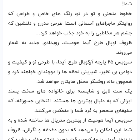
شما!
خطوط منحنی و تو در تو، رنگ های خاص و طراحی که
روایتگر ماجراهای آسمانی است! طرحی مدرن و دلنشین که
چشم هر مخاطبی را به خود جذب خواهد کرد…
ظروف اوپال طرح آیما هومیت، رویدادی جدید به شمار
می‌روند.
سرویس ۲۵ پارچه آرکوپال طرح آیما، با طرحی نو و کیفیت و
دوامی بی نظیر، شیرینی لحظه ها را دوچندان خواهند کرد و
همچون ماه، روشنگر محفل هایتان خواهد شد.
یک ست لایق و شایسته برای خانواده های سخت پسند
ایرانی که به دنبال بهترین ها هستند. انتخابی جسورانه، که
سلیقه‌‌ی منحصر به فرد شما را منعکس می‌کنند.
سرویس آیما هومیت از بهترین متریال ها ساخته شده و به
شما این امکان را می‌دهد که بدون دغدغه و نگرانی، ظروف
را داخل فریزر یا مایکروویو قرار دهید. البته مراقب باشید که