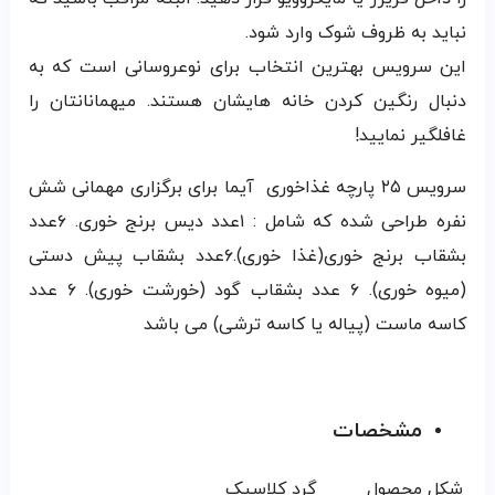
نباید به ظروف شوک وارد شود.
این سرویس بهترین انتخاب برای نوعروسانی است که به
دنبال رنگین کردن خانه هایشان هستند. میهمانانتان را
غافلگیر نمایید!
سرویس ۲۵ پارچه غذاخوری آیما برای برگزاری مهمانی شش
نفره طراحی شده که شامل : ۱عدد دیس برنج خوری. ۶عدد
بشقاب برنج خوری(غذا خوری).۶عدد بشقاب پیش دستی
(میوه خوری). ۶ عدد بشقاب گود (خورشت خوری). ۶ عدد
کاسه ماست (پیاله یا کاسه ترشی) می باشد
مشخصات
شکل محصول
گرد کلاسیک