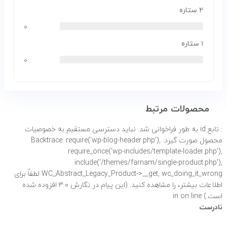
۲ ستاره
۰
۱ ستاره
۰
محصولات مرتبط
: تابع id به طور
فراخوانی شد. نباید دسترسی مستقیم به خصوصیات
محصول صورت گیرد. Backtrace: require('wp-blog-header.php'),
require_once('wp-includes/template-loader.php'),
include('/themes/farnam/single-product.php'),
WC_Abstract_Legacy_Product->__get, wc_doing_it_wrong لطفاً برای
اطلاعات بیشتر،
را مشاهده کنید. (این پیام در نگارش 3.0 افزوده شده
است.) in
on line
نادرست