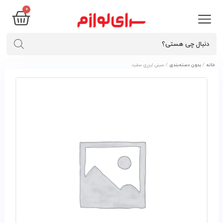
0
خانه
/
بدون دسته‌بندی
/ سيني ليزري سفيد