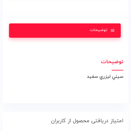
توضیحات
توضیحات
سيني ليزري سفيد
امتیاز دریافتی محصول از کاربران