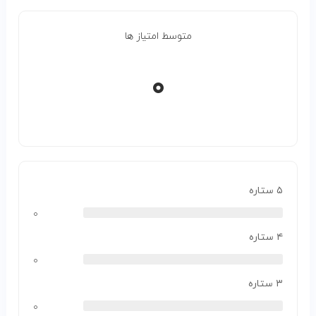
متوسط امتیاز ها
۰
۵ ستاره
۰
۴ ستاره
۰
۳ ستاره
۰