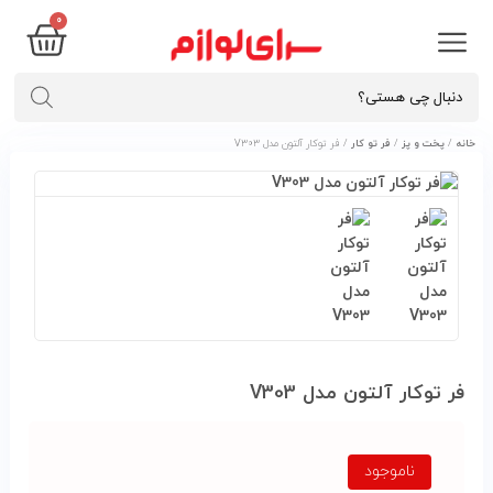
۰
خانه
/
پخت و پز
/
فر تو کار
/ فر توکار آلتون مدل V303
فر توکار آلتون مدل V303
ناموجود