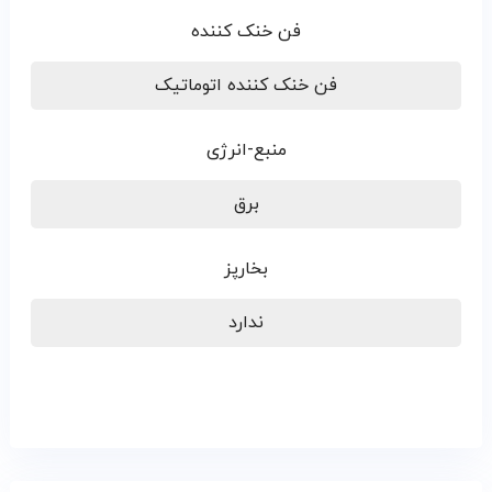
فن خنک کننده
فن خنک کننده اتوماتیک
منبع-انرژی
برق
بخارپز
ندارد