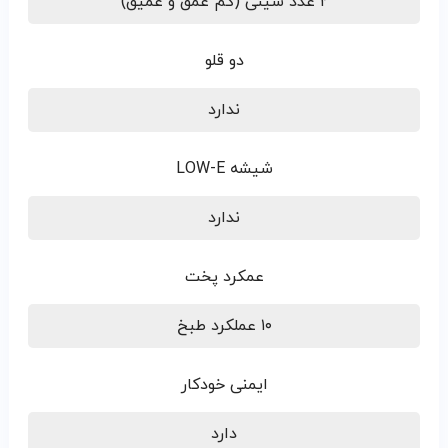
۲ عدد سینی (کم عمق و عمیق)
دو قلو
ندارد
شیشه LOW-E
ندارد
عمکرد پخت
۱۰ عملکرد طبخ
ایمنی خودکار
دارد