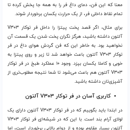
معنا که این فن، دمای داغ فر را به همه جا پخش کرده تا
تمام نقاط داخلی فر، از یک حرارت یکسان برخوردار شوند.
برای مثال، اگر قصد پخت پیتزا را داخل فر توکار V۳۰۳
آلتون داشته باشید، هرگز نگران پخت شدن یک قسمت آن
نخواهید بود. به خاطر این که فن گردش هوای داغ در فر
توکار V۳۰۳ آلتون باعث خواهد شد تا زیر و روی پیتزا به
خوبی و کاملا یکسان بپزد. وجود ۱۰ عملکرد طبخ در فر توکار
V۳۰۳ آلتون هم باعث می‌شود تا شما نتیجه مطلوب‌تری از
آشپزی‌تان داشته باشید.
کاربری آسان در فر توکار V۳۰۳ آلتون
در ابتدا باید بگوییم که در فر توکار V۳۰۳ آلتون دارای یک
لولای آرام بند است. با این که در شیشه‌ای فر توکار V۳۰۳
آلتون بسیار مقاوم بوده و از دوام بالایی برخوردار است، اما