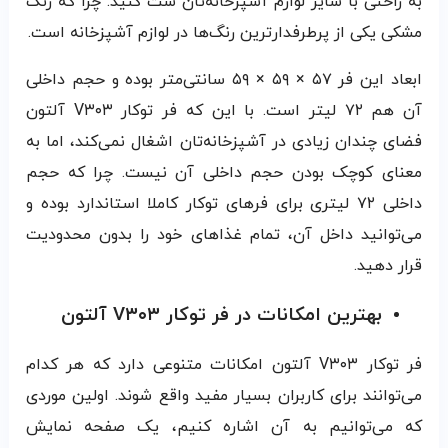
به راحتی با سایر لوازم آشپزخانه‌تان ست کنید. چرا که رنگ
مشکی یکی از پرطرفدارترین رنگ‌ها در لوازم آشپزخانه است.
ابعاد این فر ۵۷ × ۵۹ × ۵۹ سانتی‌متر بوده و حجم داخلی
آن هم ۷۲ لیتر است. با این که فر توکار V۳۰۳ آلتون
فضای چندان زیادی در آشپزخانه‌تان اشغال نمی‌کند، اما به
معنای کوچک بودن حجم داخلی آن نیست. چرا که حجم
داخلی ۷۲ لیتری برای فرهای توکار کاملا استاندارد بوده و
می‌توانید داخل آن، تمام غذاهای خود را بدون محدودیت
قرار دهید.
بهترین امکانات در فر توکار V۳۰۳ آلتون
فر توکار V۳۰۳ آلتون امکانات متنوعی دارد که هر کدام
می‌توانند برای کاربران بسیار مفید واقع شوند. اولین موردی
که می‌توانیم به آن اشاره کنیم، یک صفحه نمایش