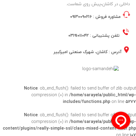
داخلی در کاشان،پیش روی شماست.
مشاوره فروش :
۰۹۱۳۰۰۹۰۲۱۶
تلفن پشتیبانی :
۰۳۱۹۱۰۱۱۰۴۲
آدرس : کاشان، شهرک صنعتی امیرکبیر
Notice
: ob_end_flush(): failed to send buffer of zlib output
compression (0) in
/home/sarayela/public_html/wp-
includes/functions.php
on line
۵۲۷۷
Notice
: ob_end_flush(): failed to send buffer of zlib output
compression (0) in
/home/sarayela/public_html/wp-
content/plugins/really-simple-ssl/class-mixed-content-fixer.php
on line
۱۰۷