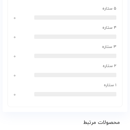
۵ ستاره
۰
۴ ستاره
۰
۳ ستاره
۰
۲ ستاره
۰
۱ ستاره
۰
محصولات مرتبط