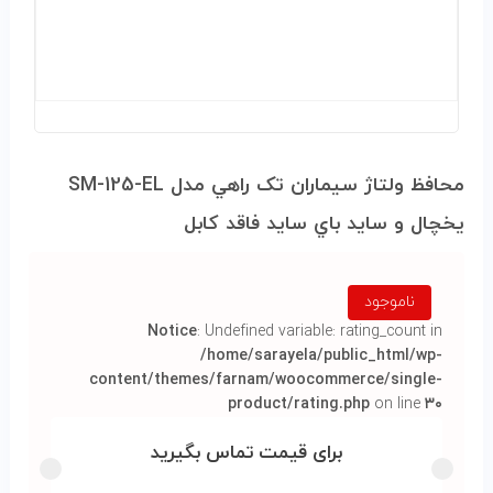
محافظ ولتاژ سيماران تک راهي مدل SM-125-EL
يخچال و سايد باي سايد فاقد کابل
ناموجود
Notice
: Undefined variable: rating_count in
/home/sarayela/public_html/wp-
content/themes/farnam/woocommerce/single-
product/rating.php
on line
۳۰
برای قیمت تماس بگیرید