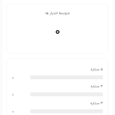
متوسط امتیاز ها
۰
۵ ستاره
۰
۴ ستاره
۰
۳ ستاره
۰