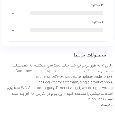
۲ ستاره
۰
۱ ستاره
۰
محصولات مرتبط
: تابع id به طور
فراخوانی شد. نباید دسترسی مستقیم به خصوصیات
محصول صورت گیرد. Backtrace: require('wp-blog-header.php'),
require_once('wp-includes/template-loader.php'),
include('/themes/farnam/single-product.php'),
WC_Abstract_Legacy_Product->__get, wc_doing_it_wrong لطفاً برای
اطلاعات بیشتر،
را مشاهده کنید. (این پیام در نگارش 3.0 افزوده شده
است.) in
on line
نادرست