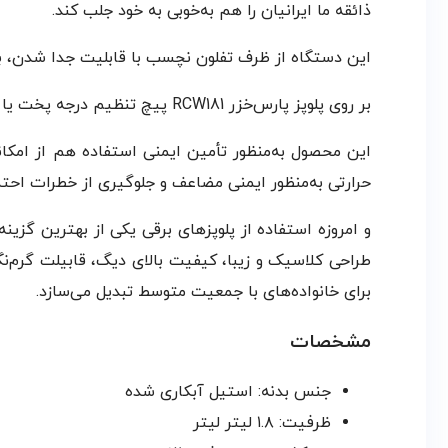
ذائقه ما ایرانیان را هم به‌خوبی به خود جلب کند.
این دستگاه از ظرف تفلون نچسب با قابلیت جدا شدن، بد
بر روی پلوپز پارس‌خزر RCW181 پیچ تنظیم درجه پخت یا همان تایمر و همچنین یک نشانگر قرار گرفته که به سهولت استفاده از دستگاه می‌افزاید.
این محصول به‌منظور تأمین ایمنی استفاده هم از امکا
حرارتی به‌منظور ایمنی مضاعف و جلوگیری از خطرات احتما
و امروزه استفاده از پلوپزهای برقی یکی از بهترین گزین
برای خانواده‌های با جمعیت متوسط تبدیل می‌سازد.
مشخصات
جنس بدنه: استیل آبکاری شده
ظرفیت: ۱.۸ لیتر لیتر