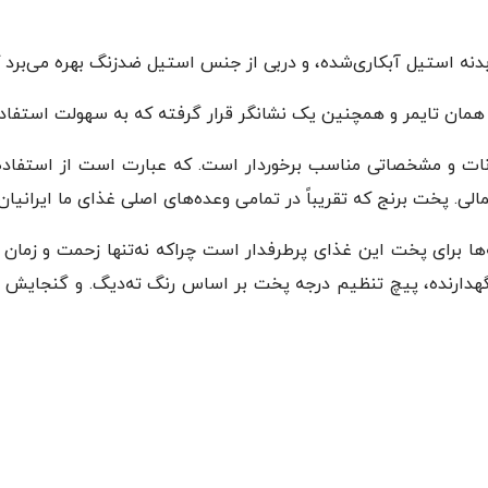
نه استیل آبکاری‌شده، و دربی از جنس استیل ضدزنگ بهره می‌برد که
نات و مشخصاتی مناسب برخوردار است. که عبارت است از استفاده از
لی. پخت برنج که تقریباً در تمامی وعده‌های اصلی غذای ما ایرانیا
ه‌ها برای پخت این غذای پرطرفدار است چراکه نه‌تنها زحمت و زمان ک