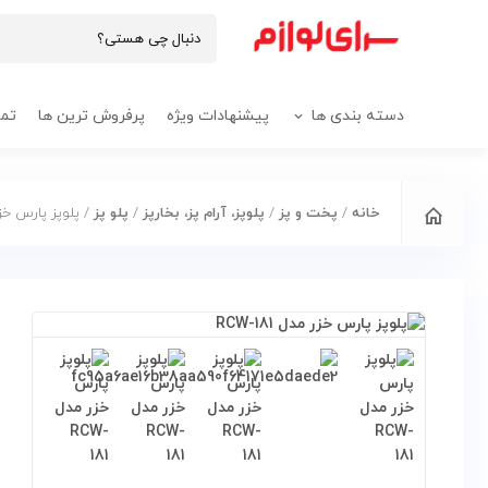
دسته بندی ها
پیشنهادات ویژه
پرفروش ترین ها
تما
خانه
/
پخت و پز
/
پلوپز، آرام پز، بخارپز
/
پلو پز
/ پلوپز پارس خزر مدل