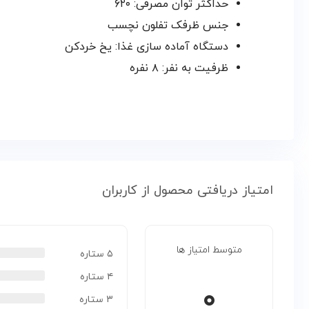
حداکثر توان مصرفی: ۶۲۰
جنس ظرفک تفلون نچسب
دستگاه آماده سازی غذا: یخ خردکن
ظرفیت به نفر: ۸ نفره
امتیاز دریافتی محصول از کاربران
متوسط امتیاز ها
۵ ستاره
۴ ستاره
۰
۳ ستاره