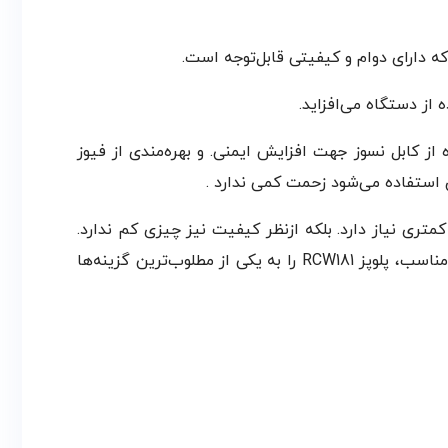
 دارای دوام و کیفیتی قابل‌توجه است.
 کابل نسوز جهت افزایش ایمنی. و بهره‌مندی از فیوز
ن استفاده می‌شود زحمت کمی ندارد .
متری نیاز دارد. بلکه ازنظر کیفیت نیز چیزی کم ندارد.
طراحی کلاسیک و زیبا، کیفیت بالای دیگ، قابیلت گرم‌نگهدارنده، پیچ تنظیم درجه پخت بر اساس رنگ ته‌دیگ. و گنجایش مناسب، پلوپز RCW181 را به یکی از مطلوب‌ترین گزینه‌ها