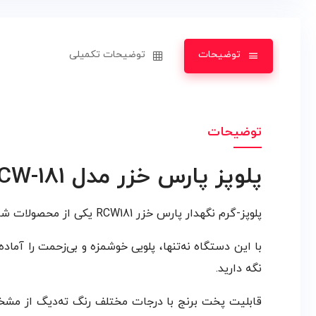
توضیحات
توضیحات تکمیلی
توضیحات
پلوپز پارس خزر مدل RCW-181
پلوپز-گرم نگهدار پارس خزر RCW181 یکی از محصولات شرکت پارس‌خزر است که از طراحی کلاسیک و کارآمد، گنجایشی مناسب و کیفیتی مطلوب بهره می‌برد.
با این دستگاه نه‌تنها، پلویی خوشمزه و بی‌زحمت را آماد
نگه دارید.
قابلیت پخت برنج با درجات مختلف رنگ ته‌دیگ از مشخص