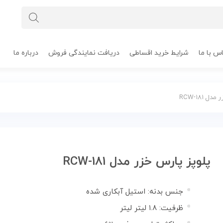
س با ما
شرایط خرید اقساطی
دریافت نمایندگی فروش
درباره ما
 RCW-181
پلوپز پارس خزر مدل RCW-181
جنس بدنه: استیل آبکاری شده
ظرفیت: ۱.۸ لیتر لیتر