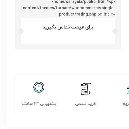
/home/sarayela/public_html/wp-
content/themes/farnam/woocommerce/single-
product/rating.php
on line
۳۰
برای قیمت تماس بگیرید
ریع
خرید قسطی
پشتیبانی ۲۴ ساعته