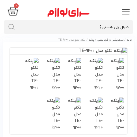
۰
خانه
/
سرمایشی و گرمایشی
/
پنکه
/ پنکه تکنو مدل TE-9200