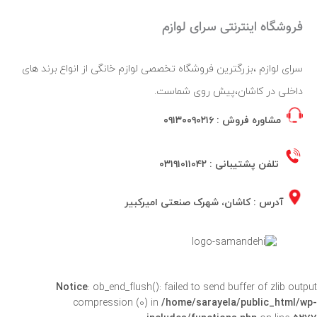
فروشگاه اینترنتی سرای لوازم
سرای لوازم ،بزرگترین فروشگاه تخصصی لوازم خانگی از انواع برند های
داخلی در کاشان،پیش روی شماست.
مشاوره فروش :
۰۹۱۳۰۰۹۰۲۱۶
تلفن پشتیبانی :
۰۳۱۹۱۰۱۱۰۴۲
آدرس : کاشان، شهرک صنعتی امیرکبیر
Notice
: ob_end_flush(): failed to send buffer of zlib output
compression (0) in
/home/sarayela/public_html/wp-