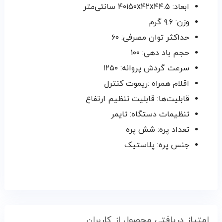
ابعاد: ۴۰۱۵۰x۴۲x۴۴.۵ سانتی‌متر
وزن: ۹.۶ گرم
حداکثر توان مصرفی: ۶۰
حجم باد دهی: ۱۰۰
سرعت گردش پروانه: ۱۲۵۰
اقلام همراه :ریموت کنترل
قابلیت‌ها: قابلیت تنظیم ارتفاع
تنظیمات دستگاه: تایمر
تعداد پره: شش پره
جنس پره: پلاستیک
امتیاز دریافتی محصول از کاربران