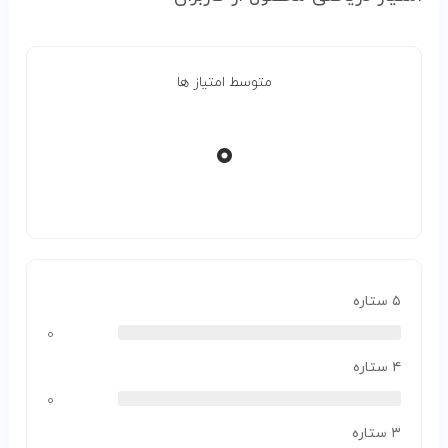
متوسط امتیاز ها
۰
۵ ستاره
۰
۴ ستاره
۰
۳ ستاره