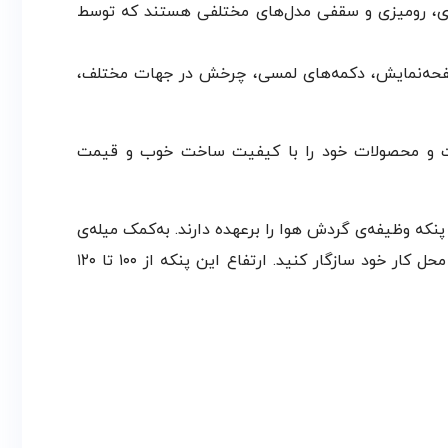
واری، رومیزی و سقفی مدل‌های مختلفی هستند که توسط
صفحه‌نمایش، دکمه‌های لمسی، چرخش ‌در جهات مختلف،
داخلی است و محصولات خود را با کیفیت ساخت خوب و قیمت
که وظیفه‌ی گردش هوا را برعهده دارند. به‌کمک میله‌ی
تلسکوپی دستگاه می‌توانید ارتفاع آن را بلند یا کوتاه کنید. با تنظیم ارتفاع پنکه می‌توانید گردش هوا را با محیط خانه یا محل کار خود سازگار کنید. ارتفاع این پنکه از ۱۰۰ تا ۱۲۰