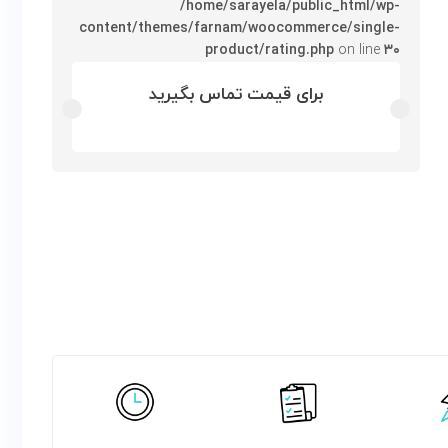
/home/sarayela/public_html/wp-
content/themes/farnam/woocommerce/single-
product/rating.php
on line
۳۰
برای قیمت تماس بگیرید