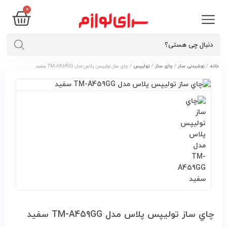
0
خانه
/
نوشیدنی ساز
/
چای ساز
/
تولیپس
/ چاي ساز توليپس پلاس مدل TM-A459GG سفيد
چاي ساز توليپس پلاس مدل TM-A459GG سفيد