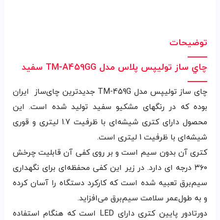
توضیحات
چاي ساز توليپس پلاس مدل TM-A459GG سفيد
چای ساز تولیپس مدل TM-459G جدیدترین چای‌ساز ایران
بوده که در رنگهای مشکیو سفید تولید شده است. این
محصول دارای کتری شیشه‌ای با ظرفیت 1.7 لیتری و قوری
شیشه‌ای با ظرفیت 1 لیتری است.
کتری آن بدون سیم است و بر روی کفی آن قابلیت چرخش
۳۶۰ درجه ای دارد. در زیر این کفی محفظه‌‌ای برای نگهداری
سیم‌برق تعبیه‌ شده است که کارکرد دستگاه را آسان کرده
و به طو‌ل‌عمر سلامت سیم‌برق می‌افزاید.
دورتادور پایین کتری دارای LED است که هنگام استفاده