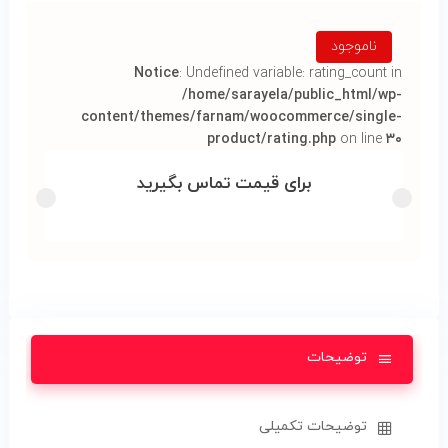
ناموجود
Notice
: Undefined variable: rating_count in
/home/sarayela/public_html/wp-
content/themes/farnam/woocommerce/single-
product/rating.php
on line
۳۰
برای قیمت تماس بگیرید
توضیحات
توضیحات تکمیلی